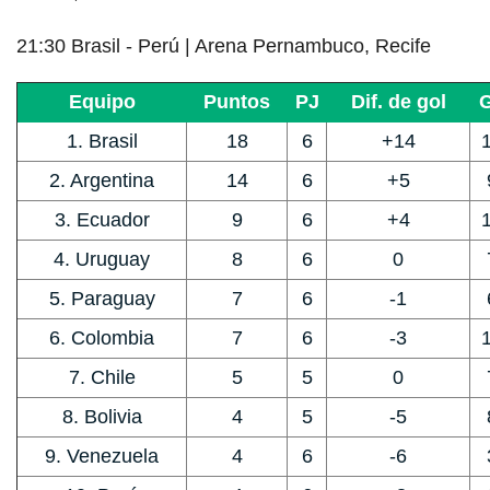
21:30 Brasil - Perú | Arena Pernambuco, Recife
Equipo
Puntos
PJ
Dif. de gol
1. Brasil
18
6
+14
2. Argentina
14
6
+5
3. Ecuador
9
6
+4
4. Uruguay
8
6
0
5. Paraguay
7
6
-1
6. Colombia
7
6
-3
7. Chile
5
5
0
8. Bolivia
4
5
-5
9. Venezuela
4
6
-6