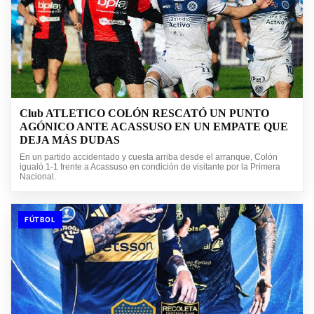
Club ATLETICO COLÓN RESCATÓ UN PUNTO
AGÓNICO ANTE ACASSUSO EN UN EMPATE QUE
DEJA MÁS DUDAS
En un partido accidentado y cuesta arriba desde el arranque, Colón
igualó 1-1 frente a Acassuso en condición de visitante por la Primera
Nacional.
FÚTBOL