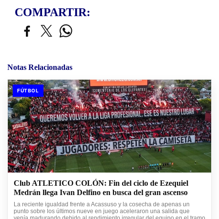
COMPARTIR:
Notas Relacionadas
FÚTBOL
Club ATLETICO COLÓN: Fin del ciclo de Ezequiel
Medrán llega Ivan Delfino en busca del gran ascenso
La reciente igualdad frente a Acassuso y la cosecha de apenas un
punto sobre los últimos nueve en juego aceleraron una salida que
venía madurando debido al rendimiento irregular del equipo en el tramo