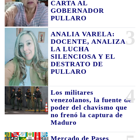
CARTA AL
GOBERNADOR
PULLARO
3
ANALIA VARELA:
DOCENTE, ANALIZA
LA LUCHA
SILENCIOSA Y EL
DESTRATO DE
PULLARO
4
Los militares
venezolanos, la fuente de
poder del chavismo que
no frenó la captura de
Maduro
Mercado de Pases