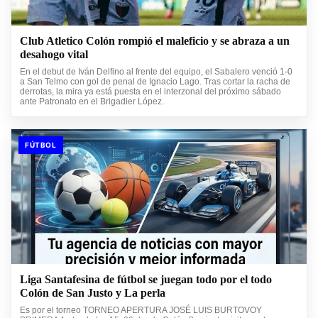
Club Atletico Colón rompió el maleficio y se abraza a un
desahogo vital
En el debut de Iván Delfino al frente del equipo, el Sabalero venció 1-0
a San Telmo con gol de penal de Ignacio Lago. Tras cortar la racha de
derrotas, la mira ya está puesta en el interzonal del próximo sábado
ante Patronato en el Brigadier López.
FÚTBOL
Liga Santafesina de fútbol se juegan todo por el todo
Colón de San Justo y La perla
Es por el torneo TORNEO APERTURA JOSÉ LUIS BURTOVOY