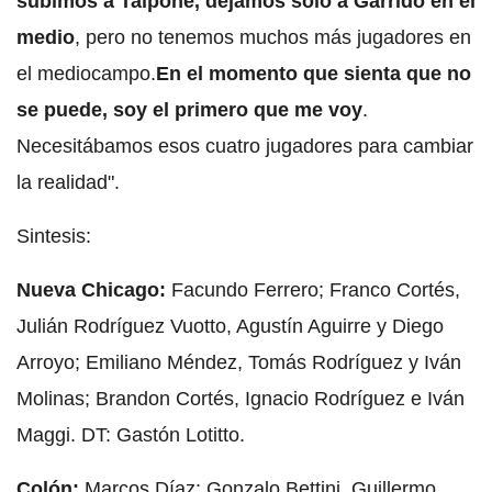
subimos a Talpone, dejamos solo a Garrido en el
medio
, pero no tenemos muchos más jugadores en
el mediocampo.
En el momento que sienta que no
se puede, soy el primero que me voy
.
Necesitábamos esos cuatro jugadores para cambiar
la realidad".
Sintesis:
Nueva Chicago:
Facundo Ferrero; Franco Cortés,
Julián Rodríguez Vuotto, Agustín Aguirre y Diego
Arroyo; Emiliano Méndez, Tomás Rodríguez y Iván
Molinas; Brandon Cortés, Ignacio Rodríguez e Iván
Maggi. DT: Gastón Lotitto.
Colón:
Marcos Díaz; Gonzalo Bettini, Guillermo