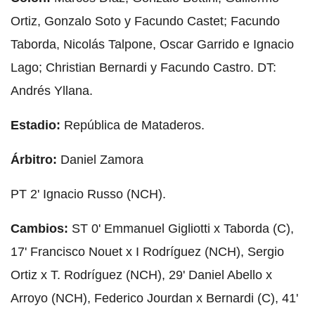
Ortiz, Gonzalo Soto y Facundo Castet; Facundo
Taborda, Nicolás Talpone, Oscar Garrido e Ignacio
Lago; Christian Bernardi y Facundo Castro. DT:
Andrés Yllana.
Estadio:
República de Mataderos.
Árbitro:
Daniel Zamora
PT 2' Ignacio Russo (NCH).
Cambios:
ST 0' Emmanuel Gigliotti x Taborda (C),
17' Francisco Nouet x I Rodríguez (NCH), Sergio
Ortiz x T. Rodríguez (NCH), 29' Daniel Abello x
Arroyo (NCH), Federico Jourdan x Bernardi (C), 41'