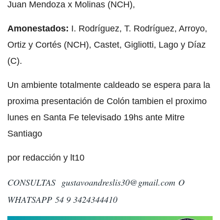
Juan Mendoza x Molinas (NCH),
Amonestados:
I. Rodríguez, T. Rodríguez, Arroyo,
Ortiz y Cortés (NCH), Castet, Gigliotti, Lago y Díaz
(C).
Un ambiente totalmente caldeado se espera para la
proxima presentación de Colón tambien el proximo
lunes en Santa Fe televisado 19hs ante Mitre
Santiago
por redacción y lt10
CONSULTAS
gustavoandreslis30@gmail.com
O
WHATSAPP 54 9 3424344410