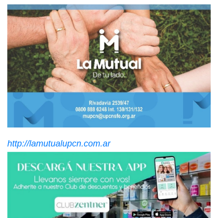
http://lamutualupcn.com.ar