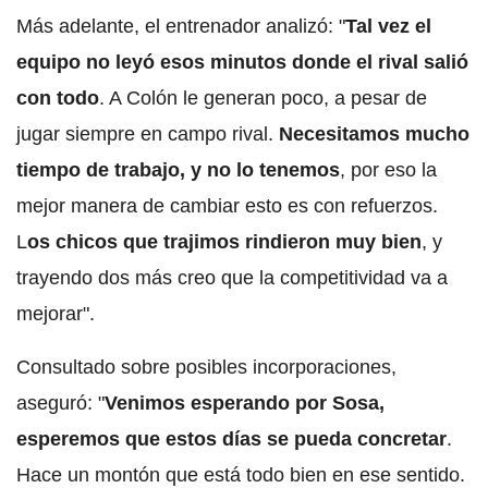
Más adelante, el entrenador analizó: "
Tal vez el
equipo no leyó esos minutos donde el rival salió
con todo
. A Colón le generan poco, a pesar de
jugar siempre en campo rival.
Necesitamos mucho
tiempo de trabajo, y no lo tenemos
, por eso la
mejor manera de cambiar esto es con refuerzos.
L
os chicos que trajimos rindieron muy bien
, y
trayendo dos más creo que la competitividad va a
mejorar".
Consultado sobre posibles incorporaciones,
aseguró: "
Venimos esperando por Sosa,
esperemos que estos días se pueda concretar
.
Hace un montón que está todo bien en ese sentido.