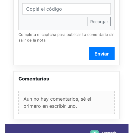
Recargar
Completá el captcha para publicar tu comentario sin
salir de la nota.
Enviar
Comentarios
Aun no hay comentarios, sé el
primero en escribir uno.