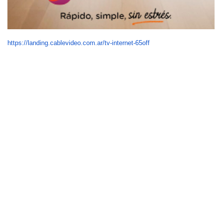
https://landing.cablevideo.com.ar/tv-internet-65off