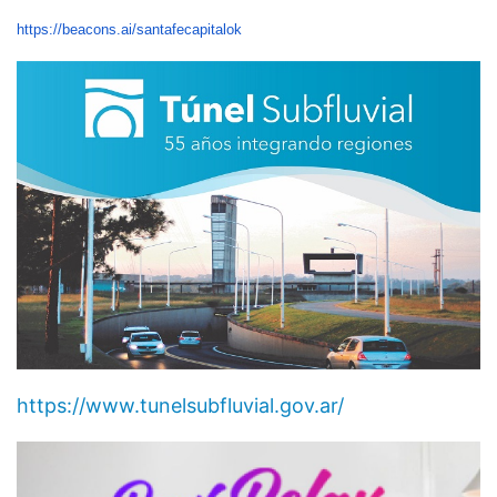
https://beacons.ai/santafecapitalok
https://www.tunelsubfluvial.gov.ar/