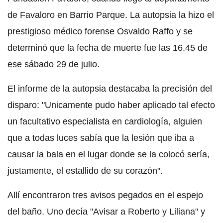
de Favaloro en Barrio Parque. La autopsia la hizo el
prestigioso médico forense Osvaldo Raffo y se
determinó que la fecha de muerte fue las 16.45 de
ese sábado 29 de julio.
El informe de la autopsia destacaba la precisión del
disparo: "Unicamente pudo haber aplicado tal efecto
un facultativo especialista en cardiología, alguien
que a todas luces sabía que la lesión que iba a
causar la bala en el lugar donde se la colocó sería,
justamente, el estallido de su corazón".
Allí encontraron tres avisos pegados en el espejo
del baño. Uno decía "Avisar a Roberto y Liliana" y