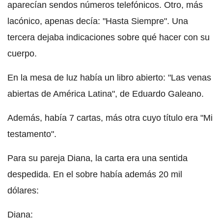
aparecían sendos números telefónicos. Otro, más
lacónico, apenas decía: "Hasta Siempre". Una
tercera dejaba indicaciones sobre qué hacer con su
cuerpo.
En la mesa de luz había un libro abierto: "Las venas
abiertas de América Latina", de Eduardo Galeano.
Además, había 7 cartas, más otra cuyo título era "Mi
testamento".
Para su pareja Diana, la carta era una sentida
despedida. En el sobre había además 20 mil
dólares:
Diana: