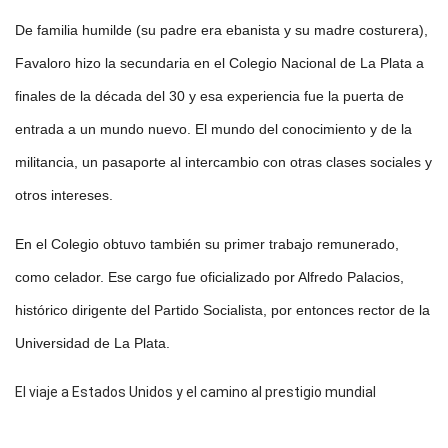
De familia humilde (su padre era ebanista y su madre costurera),
Favaloro hizo la secundaria en el Colegio Nacional de La Plata a
finales de la década del 30 y esa experiencia fue la puerta de
entrada a un mundo nuevo. El mundo del conocimiento y de la
militancia, un pasaporte al intercambio con otras clases sociales y
otros intereses.
En el Colegio obtuvo también su primer trabajo remunerado,
como celador. Ese cargo fue oficializado por Alfredo Palacios,
histórico dirigente del Partido Socialista, por entonces rector de la
Universidad de La Plata.
El viaje a Estados Unidos y el camino al prestigio mundial