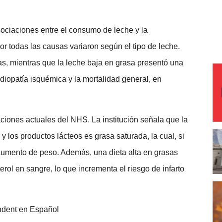
sociaciones entre el consumo de leche y la
r todas las causas variaron según el tipo de leche.
as, mientras que la leche baja en grasa presentó una
iopatía isquémica y la mortalidad general, en
iones actuales del NHS. La institución señala que la
y los productos lácteos es grasa saturada, la cual, si
aumento de peso. Además, una dieta alta en grasas
erol en sangre, lo que incrementa el riesgo de infarto
endent en Español