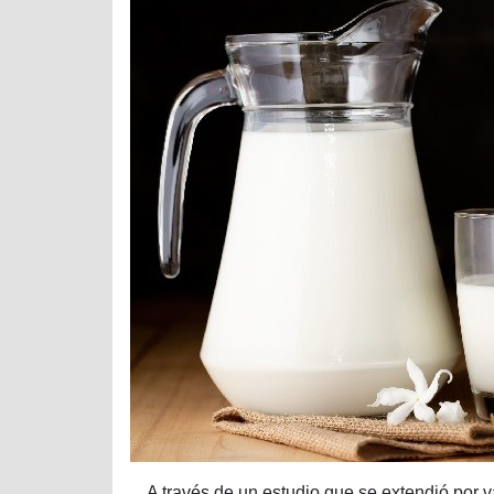
A través de un estudio que se extendió por 