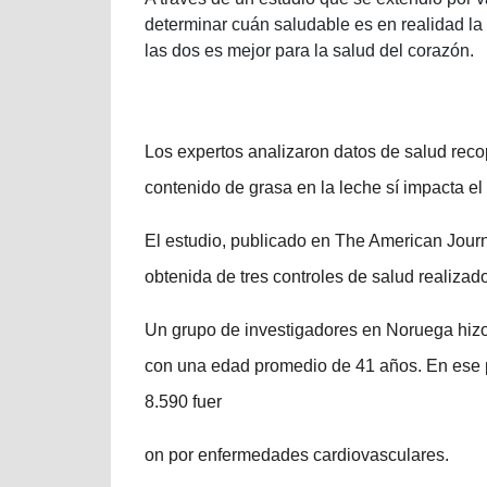
determinar cuán saludable es en realidad la l
las dos es mejor para la salud del corazón.
Los expertos analizaron datos de salud reco
contenido de grasa en la leche sí impacta e
El estudio, publicado en The American Journa
obtenida de tres controles de salud realizad
Un grupo de investigadores en Noruega hizo
con una edad promedio de 41 años. En ese pe
8.590 fuer
on por enfermedades cardiovasculares.