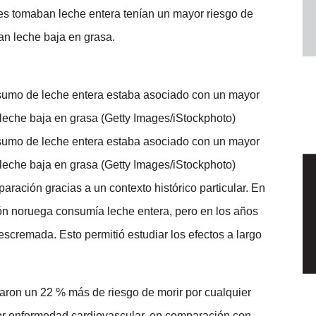
es tomaban leche entera tenían un mayor riesgo de
n leche baja en grasa.
nsumo de leche entera estaba asociado con un mayor
leche baja en grasa (Getty Images/iStockphoto)
nsumo de leche entera estaba asociado con un mayor
leche baja en grasa (Getty Images/iStockphoto)
ración gracias a un contexto histórico particular. En
ón noruega consumía leche entera, pero en los años
cremada. Esto permitió estudiar los efectos a largo
ron un 22 % más de riesgo de morir por cualquier
or enfermedad cardiovascular, en comparación con