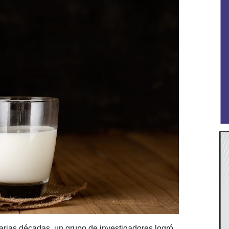
varias décadas, un grupo de investigadores logró