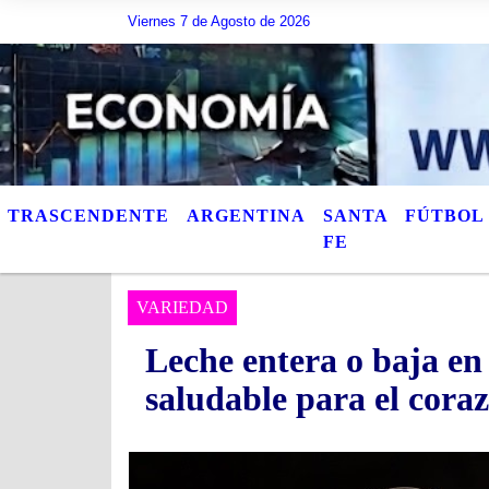
Viernes 7 de Agosto de 2026
Hoy es Viernes 7 de Agosto de 2026 y son las 15:02
TRASCENDENTE
ARGENTINA
SANTA
FÚTBOL
FE
VARIEDAD
Leche entera o baja en 
saludable para el cora