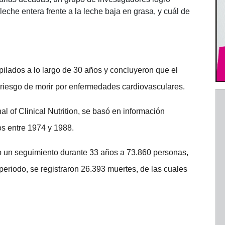
eche entera frente a la leche baja en grasa, y cuál de
pilados a lo largo de 30 años y concluyeron que el
l riesgo de morir por enfermedades cardiovasculares.
l of Clinical Nutrition, se basó en información
os entre 1974 y 1988.
 un seguimiento durante 33 años a 73.860 personas,
riodo, se registraron 26.393 muertes, de las cuales