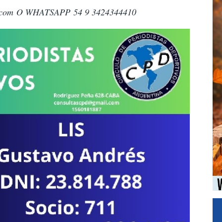
.com
O WHATSAPP 54 9 3424344410