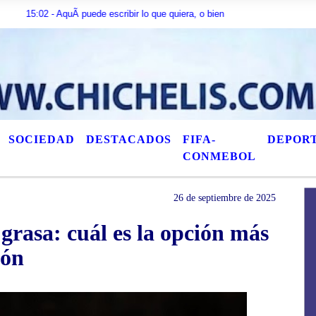
 - AquÃ­ puede escribir lo que quiera, o bien puede mostrar los Ãºltimos tÃ­t
SOCIEDAD
DESTACADOS
FIFA-
DEPOR
CONMEBOL
26 de septiembre de 2025
grasa: cuál es la opción más
zón