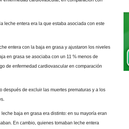
la leche entera era la que estaba asociada con este
he entera con la baja en grasa y ajustaron los niveles
aja en grasa se asociaba con un 11 % menos de
esgo de enfermedad cardiovascular en comparación
so después de excluir las muertes prematuras y a los
es.
leche baja en grasa era distinto: en su mayoría eran
umaban. En cambio, quienes tomaban leche entera