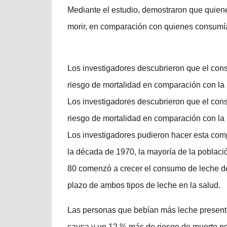
Mediante el estudio, demostraron que quien
morir, en comparación con quienes consumía
Los investigadores descubrieron que el co
riesgo de mortalidad en comparación con la 
Los investigadores descubrieron que el co
riesgo de mortalidad en comparación con la 
Los investigadores pudieron hacer esta compa
la década de 1970, la mayoría de la poblaci
80 comenzó a crecer el consumo de leche des
plazo de ambos tipos de leche en la salud.
Las personas que bebían más leche presenta
causa y un 12 % más de riesgo de muerte p