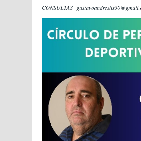
CONSULTAS
gustavoandreslis30@gmail