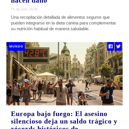
hacen daño
13 de julio, 2026
Una recopilación detallada de alimentos seguros que
pueden integrarse en la dieta canina para complementar
su nutrición habitual de manera saludable.
MUNDO
Europa bajo fuego: El asesino
silencioso deja un saldo trágico y
récords históricos de