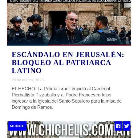
ESCÁNDALO EN JERUSALÉN:
BLOQUEO AL PATRIARCA
LATINO
29 de marzo, 2026
EL HECHO: La Policía israelí impidió al Cardenal
Pierbattista Pizzaballa y al Padre Francesco Ielpo
ingresar a la Iglesia del Santo Sepulcro para la misa de
Domingo de Ramos.
MUNDO