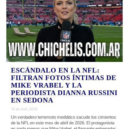
ESCÁNDALO EN LA NFL:
FILTRAN FOTOS ÍNTIMAS DE
MIKE VRABEL Y LA
PERIODISTA DIANNA RUSSINI
EN SEDONA
15 de abril, 2026
Un verdadero terremoto mediático sacude los cimientos
de la NFL en este mes de abril de 2026. El protagonista
es nada menos que Mike Vrabel, el flamante entrenador