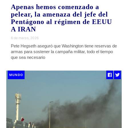
Apenas hemos comenzado a
pelear, la amenaza del jefe del
Pentágono al régimen de EEUU
A IRAN
6 de marzo, 2026
Pete Hegseth aseguró que Washington tiene reservas de
armas para sostener la campaña militar, todo el tiempo
que sea necesario
MUNDO