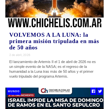
VOLVEMOS A LA LUNA: la
primera misión tripulada en más
de 50 años
2 de abril, 2026
El lanzamiento de Artemis II el 1 de abril de 2026 no es
un simple evento de la NASA; es el regreso de la
humanidad a la Luna tras más de 50 años y el primer
vuelo tripulado del programa Artemis.
MUNDO