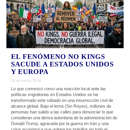
EL FENÓMENO NO KINGS
SACUDE A ESTADOS UNIDOS
Y EUROPA
28 de marzo, 2026
Lo que comenzó como una reacción local ante las
políticas migratorias en Estados Unidos se ha
transformado este sábado en una insurrección civil de
alcance global. Bajo el lema (Sin Reyes), millones de
personas han salido a las calles para denunciar lo que
consideran una deriva autoritaria de la administración de
Donald Trump, agravada por la guerra en Irán y una
crisis económica que golpea los bolsillos en todo el