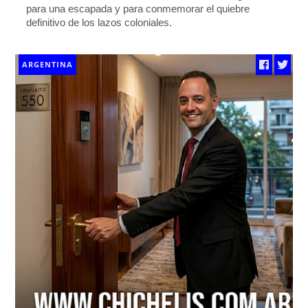
para una escapada y para conmemorar el quiebre
definitivo de los lazos coloniales.
ARGENTINA