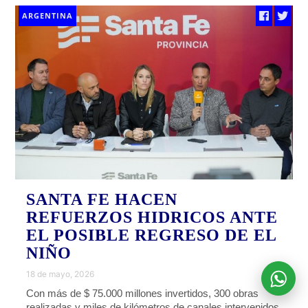
ARGENTINA
SANTA FE HACEN
REFUERZOS HIDRICOS ANTE
EL POSIBLE REGRESO DE EL
NIÑO
18 de mayo, 2026
Con más de $ 75.000 millones invertidos, 300 obras
realizadas y miles de kilómetros de canales intervenidos,