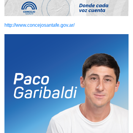
http://www.concejosantafe.gov.ar/