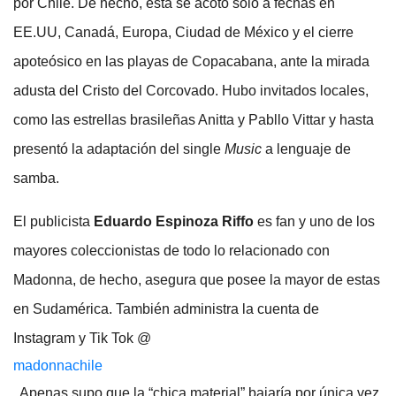
por Chile. De hecho, esta se acotó solo a fechas en
EE.UU, Canadá, Europa, Ciudad de México y el cierre
apoteósico en las playas de Copacabana, ante la mirada
adusta del Cristo del Corcovado. Hubo invitados locales,
como las estrellas brasileñas Anitta y Pabllo Vittar y hasta
presentó la adaptación del single
Music
a lenguaje de
samba.
El publicista
Eduardo Espinoza Riffo
es fan y uno de los
mayores coleccionistas de todo lo relacionado con
Madonna, de hecho, asegura que posee la mayor de estas
en Sudamérica. También administra la cuenta de
Instagram y Tik Tok @
madonnachile
. Apenas supo que la “chica material” bajaría por única vez