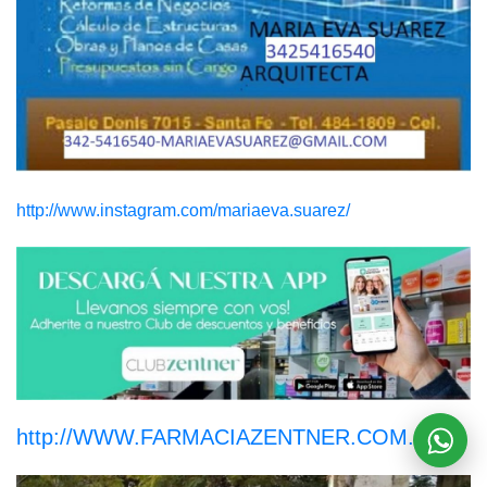
http://www.instagram.com/mariaeva.suarez/
http://WWW.FARMACIAZENTNER.COM.AR