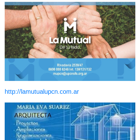
http://lamutualupcn.com.ar