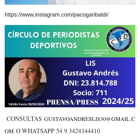
https://www.instagram.com/pacogaribaldi/
CONSULTAS
GUSTAVOANDRESLIS30@GMAIL.C
O WHATSAPP
54 9 3424344410
OM