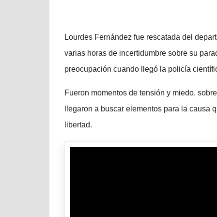
Lourdes Fernández fue rescatada del depar
varias horas de incertidumbre sobre su parad
preocupación cuando llegó la policía científic
Fueron momentos de tensión y miedo, sobre to
llegaron a buscar elementos para la causa qu
libertad.