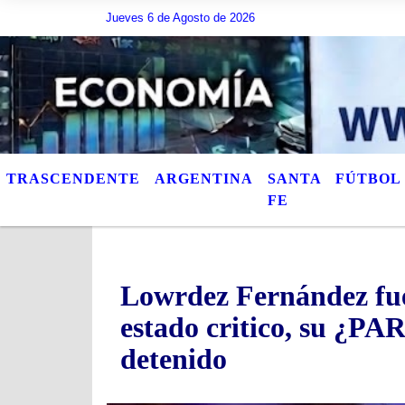
Jueves 6 de Agosto de 2026
Hoy es Jueves 6 de Agosto de 2026 y son las 06:01 - A
TRASCENDENTE
ARGENTINA
SANTA
FÚTBOL
FE
Lowrdez Fernández fue
estado critico, su ¿PA
detenido