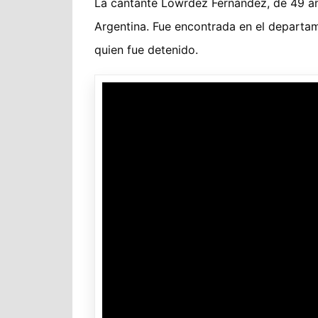
La cantante Lowrdez Fernández, de 49 año
Argentina. Fue encontrada en el departa
quien fue detenido.