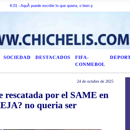
quÃ­ puede escribir lo que quiera, o bien puede mostrar los Ãºltimos tÃ­tulos
SOCIEDAD
DESTACADOS
FIFA-
DEPOR
CONMEBOL
24 de octubre de 2025
 rescatada por el SAME en
REJA? no queria ser