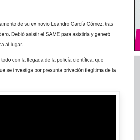
tamento de su ex novio Leandro García Gómez, tras
ero. Debió asistir el SAME para asistirla y generó
a al lugar.
do con la llegada de la policía científica, que
e se investiga por presunta privación ilegítima de la