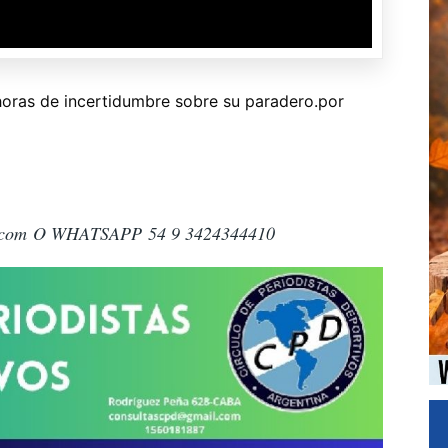
horas de incertidumbre sobre su paradero.por
.com
O WHATSAPP 54 9 3424344410