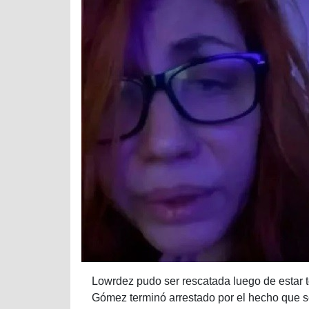
Lowrdez pudo ser rescatada luego de estar t
Gómez terminó arrestado por el hecho que se i