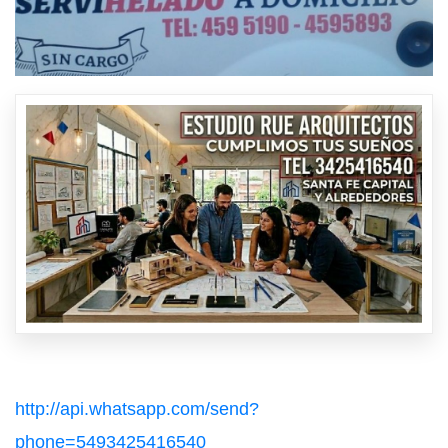
http://api.whatsapp.com/send?
phone=5493425416540