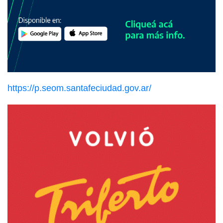
https://p.seom.santafeciudad.gov.ar/