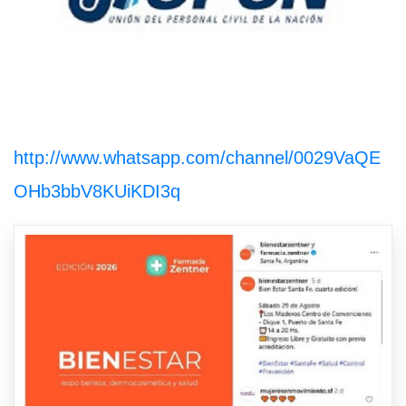
http://www.whatsapp.com/channel/0029VaQE
OHb3bbV8KUiKDI3q