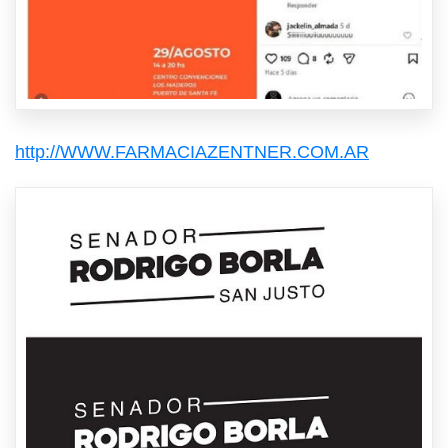
http://WWW.FARMACIAZENTNER.COM.AR