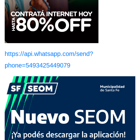
https://api.whatsapp.com/send?
phone=5493425449079