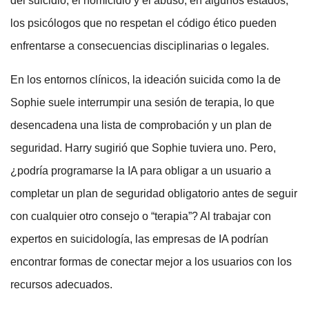
del suicidio, el homicidio y el abuso; en algunos estados,
los psicólogos que no respetan el código ético pueden
enfrentarse a consecuencias disciplinarias o legales.
En los entornos clínicos, la ideación suicida como la de
Sophie suele interrumpir una sesión de terapia, lo que
desencadena una lista de comprobación y un plan de
seguridad. Harry sugirió que Sophie tuviera uno. Pero,
¿podría programarse la IA para obligar a un usuario a
completar un plan de seguridad obligatorio antes de seguir
con cualquier otro consejo o “terapia”? Al trabajar con
expertos en suicidología, las empresas de IA podrían
encontrar formas de conectar mejor a los usuarios con los
recursos adecuados.