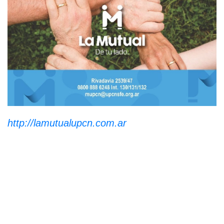
http://lamutualupcn.com.ar