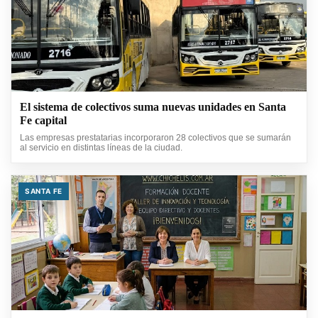
El sistema de colectivos suma nuevas unidades en Santa
Fe capital
Las empresas prestatarias incorporaron 28 colectivos que se sumarán
al servicio en distintas líneas de la ciudad.
SANTA FE