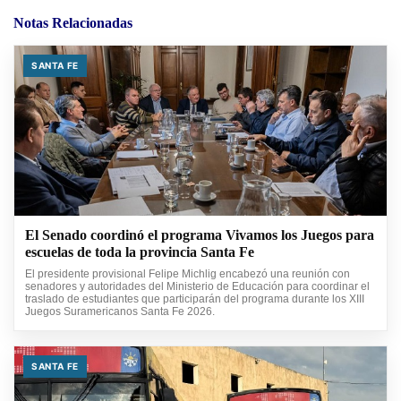
Notas Relacionadas
SANTA FE
El Senado coordinó el programa Vivamos los Juegos para
escuelas de toda la provincia Santa Fe
El presidente provisional Felipe Michlig encabezó una reunión con
senadores y autoridades del Ministerio de Educación para coordinar el
traslado de estudiantes que participarán del programa durante los XIII
Juegos Suramericanos Santa Fe 2026.
SANTA FE