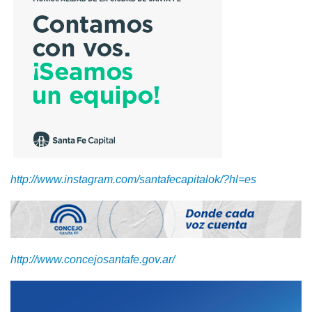
http://www.instagram.com/santafecapitalok/?hl=es
http://www.concejosantafe.gov.ar/