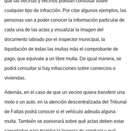
que las vecinas y vecinos puedan consultar sobre
cualquier tipo de infracción. Por citar algunos ejemplos, las
personas van a poder conocer la información particular de
cada una de las actas y visualizar la imagen del
documento labrado por el inspector municipal, la
liquidación de todas las multas más el comprobante de
pago, que equivale a un libre multa. De igual manera, se
podrá consultar si hay infracciones sobre comercios o
viviendas.
Además, en el caso de que un vecino quiera transferir una
moto o un auto, en la atención descentralizada del Tribunal
de Faltas podrá conocer si el vehículo adeuda alguna
multa. También se asesorará sobre qué actas deben estar
canceladas para tramitar la licencia de conducir y qué