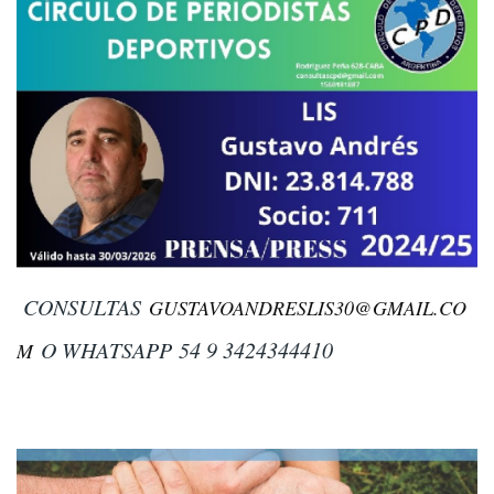
CONSULTAS
GUSTAVOANDRESLIS30@GMAIL.CO
O WHATSAPP
54 9 3424344410
M