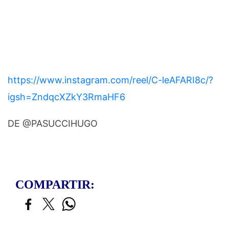
https://www.instagram.com/reel/C-leAFARI8c/?
igsh=ZndqcXZkY3RmaHF6
DE @PASUCCIHUGO
COMPARTIR: