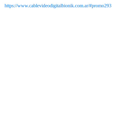
https://www.cablevideodigitalbionik.com.ar/#promo293