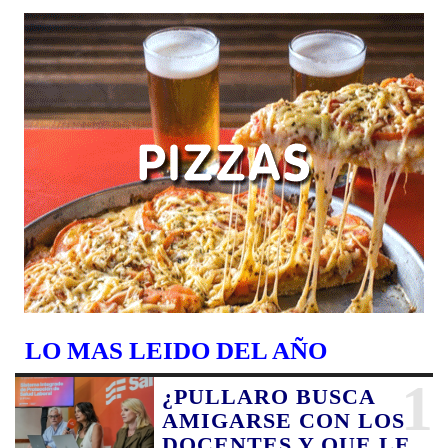
LO MAS LEIDO DEL AÑO
1
¿PULLARO BUSCA
AMIGARSE CON LOS
DOCENTES Y QUE LE