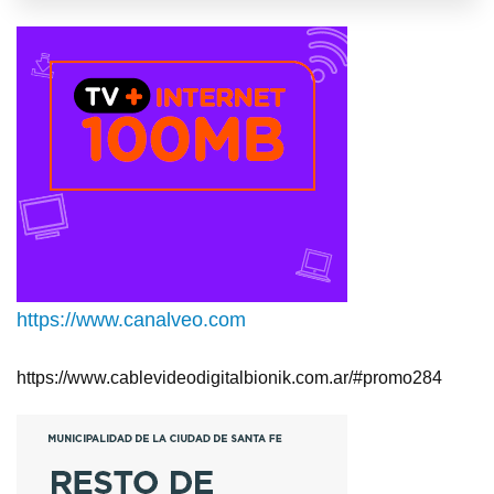
https://www.canalveo.com
https://www.cablevideodigitalbionik.com.ar/#promo284