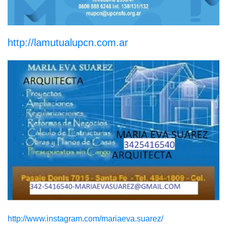
http://lamutualupcn.com.ar
http://www.instagram.com/mariaeva.suarez/