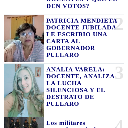
DEN VOTOS?
2
PATRICIA MENDIETA
DOCENTE JUBILADA,
LE ESCRIBIO UNA
CARTA AL
GOBERNADOR
PULLARO
3
ANALIA VARELA:
DOCENTE, ANALIZA
LA LUCHA
SILENCIOSA Y EL
DESTRATO DE
PULLARO
4
Los militares