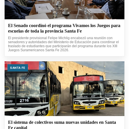
El Senado coordinó el programa Vivamos los Juegos para
escuelas de toda la provincia Santa Fe
El presidente provisional Felipe Michlig encabezó una reunión con
senadores y autoridades del Ministerio de Educación para coordinar el
traslado de estudiantes que participarán del programa durante los XIII
Juegos Suramericanos Santa Fe 2026.
SANTA FE
El sistema de colectivos suma nuevas unidades en Santa
Fe capital