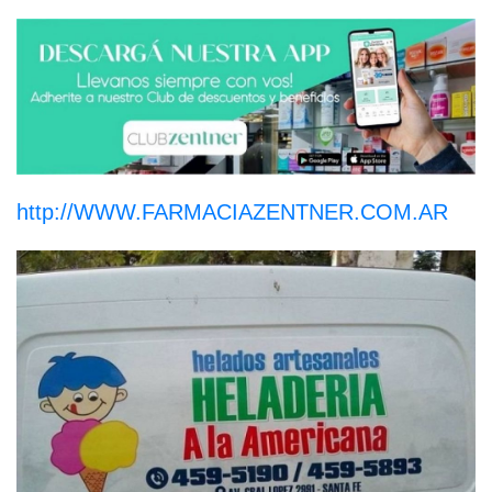
http://WWW.FARMACIAZENTNER.COM.AR