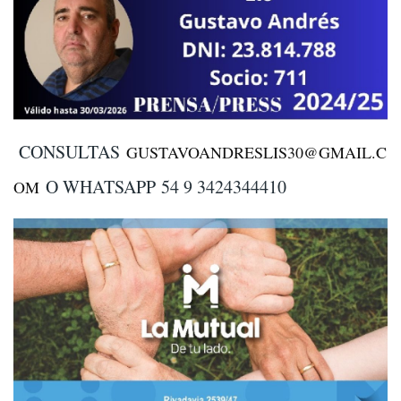
CONSULTAS
GUSTAVOANDRESLIS30@GMAIL.C
O WHATSAPP
54 9 3424344410
OM