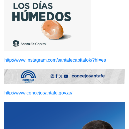
http://www.instagram.com/santafecapitalok/?hl=es
http://www.concejosantafe.gov.ar/