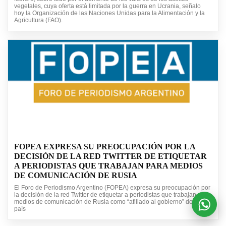
vegetales, cuya oferta está limitada por la guerra en Ucrania, señalo
hoy la Organización de las Naciones Unidas para la Alimentación y la
Agricultura (FAO).
FOPEA EXPRESA SU PREOCUPACIÓN POR LA
DECISIÓN DE LA RED TWITTER DE ETIQUETAR
A PERIODISTAS QUE TRABAJAN PARA MEDIOS
DE COMUNICACIÓN DE RUSIA
El Foro de Periodismo Argentino (FOPEA) expresa su preocupación por
la decisión de la red Twitter de etiquetar a periodistas que trabajan para
medios de comunicación de Rusia como “afiliado al gobierno” de ese
país