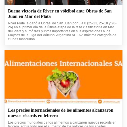
Buena victoria de River en vóleibol ante Obras de San
Juan en Mar del Plata
River Plate le ganó a Obras, de San Juan por 3 a 0 (25-23, 25-18 y 28-
26) en el primer día de la última etapa de la fase clasificatoria en Mar
del Plata y sumó tres puntos importantes en sus aspiraciones a los
Playoffs de la Liga del Vóleibol Argentina ACLAV, máxima categoría de
clubes masculina.
Los precios internacionales de los alimentos alcanzaron
nuevos récords en febrero
Los precios mundiales de los alimentos alcanzaron nuevos récords en
febrero, sobre todo por el aumento de los valores de los aceites