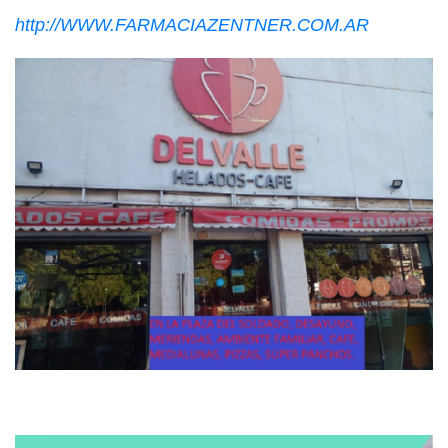
http://WWW.FARMACIAZENTNER.COM.AR