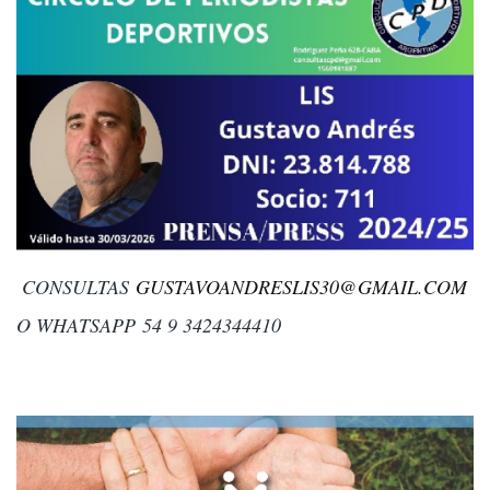
CONSULTAS
GUSTAVOANDRESLIS30@GMAIL.COM
O WHATSAPP 54 9 3424344410