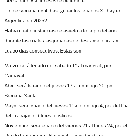
Del sábado 6 al lunes 8 de diciembre.
Fin de semana de 4 días: ¿cuántos feriados XL hay en
Argentina en 2025?
Habrá cuatro instancias de asueto a lo largo del año
durante las cuales las jornadas de descanso durarán
cuatro días consecutivos. Estas son:
Marzo: será feriado del sábado 1° al martes 4, por
Carnaval.
Abril: será feriado del jueves 17 al domingo 20, por
Semana Santa.
Mayo: será feriado del jueves 1° al domingo 4, por del Día
del Trabajador + fines turísticos.
Noviembre: será feriado del viernes 21 al lunes 24, por el
Día de la Soberanía Nacional + fines turísticos.