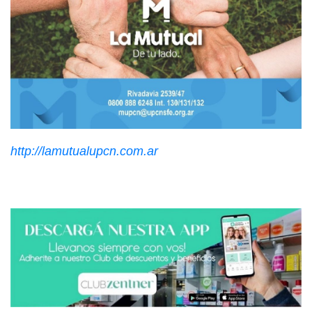
http://lamutualupcn.com.ar