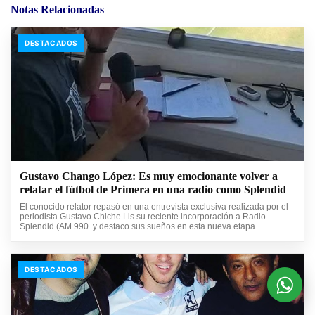
Notas Relacionadas
DESTACADOS
Gustavo Chango López: Es muy emocionante volver a
relatar el fútbol de Primera en una radio como Splendid
El conocido relator repasó en una entrevista exclusiva realizada por el
periodista Gustavo Chiche Lis su reciente incorporación a Radio
Splendid (AM 990. y destaco sus sueños en esta nueva etapa
DESTACADOS