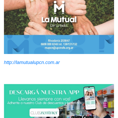
http://lamutualupcn.com.ar