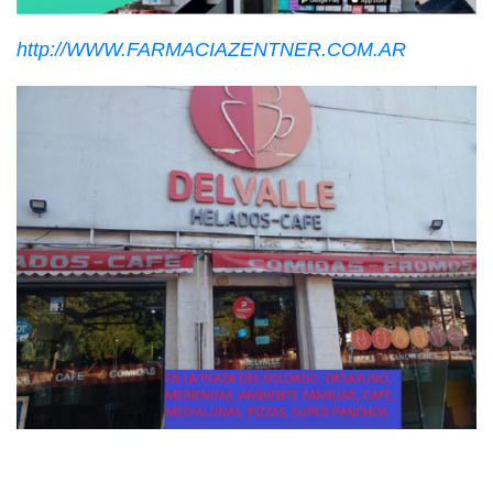
http://WWW.FARMACIAZENTNER.COM.AR