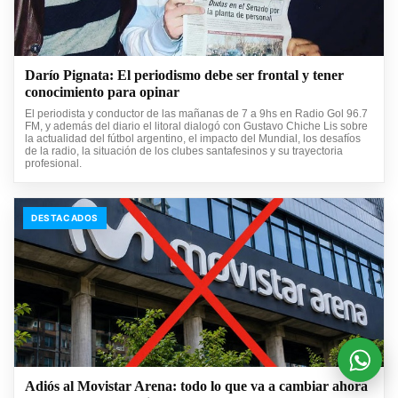
Darío Pignata: El periodismo debe ser frontal y tener
conocimiento para opinar
El periodista y conductor de las mañanas de 7 a 9hs en Radio Gol 96.7
FM, y además del diario el litoral dialogó con Gustavo Chiche Lis sobre
la actualidad del fútbol argentino, el impacto del Mundial, los desafíos
de la radio, la situación de los clubes santafesinos y su trayectoria
profesional.
DESTACADOS
Adiós al Movistar Arena: todo lo que va a cambiar ahora