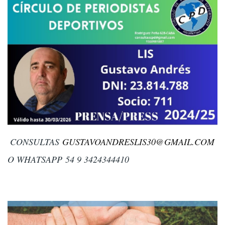
CONSULTAS
GUSTAVOANDRESLIS30@GMAIL.COM
O WHATSAPP 54 9 3424344410