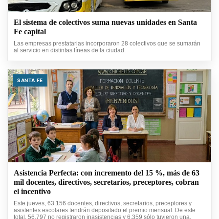
El sistema de colectivos suma nuevas unidades en Santa
Fe capital
Las empresas prestatarias incorporaron 28 colectivos que se sumarán
al servicio en distintas líneas de la ciudad.
SANTA FE
Asistencia Perfecta: con incremento del 15 %, más de 63
mil docentes, directivos, secretarios, preceptores, cobran
el incentivo
Este jueves, 63.156 docentes, directivos, secretarios, preceptores y
asistentes escolares tendrán depositado el premio mensual. De este
total, 56.797 no registraron inasistencias y 6.359 sólo tuvieron una.