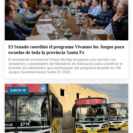
El Senado coordinó el programa Vivamos los Juegos para
escuelas de toda la provincia Santa Fe
El presidente provisional Felipe Michlig encabezó una reunión con
senadores y autoridades del Ministerio de Educación para coordinar el
traslado de estudiantes que participarán del programa durante los XIII
Juegos Suramericanos Santa Fe 2026.
SANTA FE