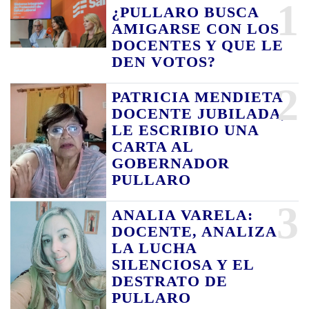
1
¿PULLARO BUSCA
AMIGARSE CON LOS
DOCENTES Y QUE LE
DEN VOTOS?
2
PATRICIA MENDIETA
DOCENTE JUBILADA,
LE ESCRIBIO UNA
CARTA AL
GOBERNADOR
PULLARO
3
ANALIA VARELA:
DOCENTE, ANALIZA
LA LUCHA
SILENCIOSA Y EL
DESTRATO DE
PULLARO