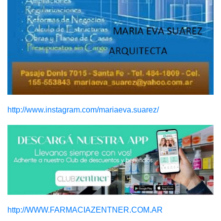
http://www.instagram.com/mariaeva.suarez/
http://WWW.FARMACIAZENTNER.COM.AR