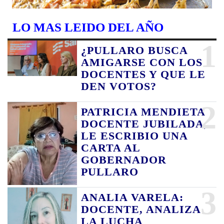
LO MAS LEIDO DEL AÑO
1
¿PULLARO BUSCA
AMIGARSE CON LOS
DOCENTES Y QUE LE
DEN VOTOS?
2
PATRICIA MENDIETA
DOCENTE JUBILADA,
LE ESCRIBIO UNA
CARTA AL
GOBERNADOR
PULLARO
3
ANALIA VARELA:
DOCENTE, ANALIZA
LA LUCHA