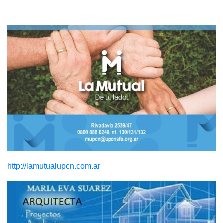
http://lamutualupcn.com.ar