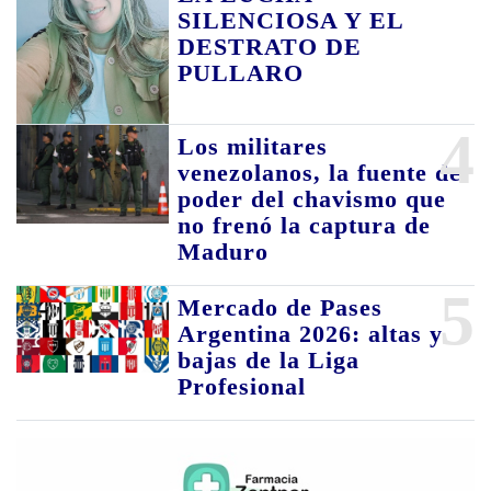
SILENCIOSA Y EL
DESTRATO DE
PULLARO
4
Los militares
venezolanos, la fuente de
poder del chavismo que
no frenó la captura de
Maduro
5
Mercado de Pases
Argentina 2026: altas y
bajas de la Liga
Profesional