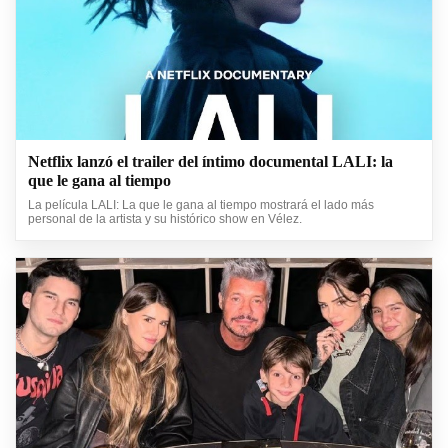
Netflix lanzó el trailer del íntimo documental LALI: la
que le gana al tiempo
La película LALI: La que le gana al tiempo mostrará el lado más
personal de la artista y su histórico show en Vélez.