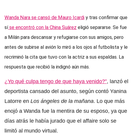
Wanda Nara se cansó de Mauro Icardi
y tras confirmar que
sí
se encontró con la China Suárez
eligió separarse. Se fue
a Milán para descansar y refugiarse con sus amigos, pero
antes de subirse al avión lo miró a los ojos al futbolista y
le
recriminó la cita que tuvo con la actriz a sus espaldas
. La
respuesta que recibió la indignó aún más.
¿Yo qué culpa tengo de que haya venido?”
, lanzó el
deportista cansado del asunto, según contó Yanina
Latorre en
Los ángeles de la mañana
. Lo que más
enojó a Wanda fue la mentira de su esposo, ya que
días atrás le había jurado que el affaire solo se
limitó al mundo virtual.