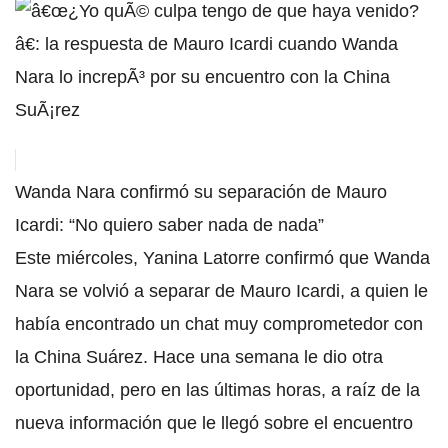
Wanda Nara confirmó su separación de Mauro
Icardi: “No quiero saber nada de nada”
Este miércoles, Yanina Latorre confirmó que Wanda
Nara se volvió a separar de Mauro Icardi, a quien le
había encontrado un chat muy comprometedor con
la China Suárez. Hace una semana le dio otra
oportunidad, pero en las últimas horas, a raíz de la
nueva información que le llegó sobre el encuentro