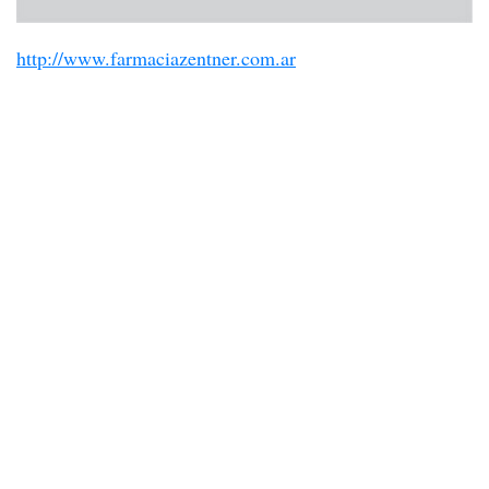
http://www.farmaciazentner.com.ar