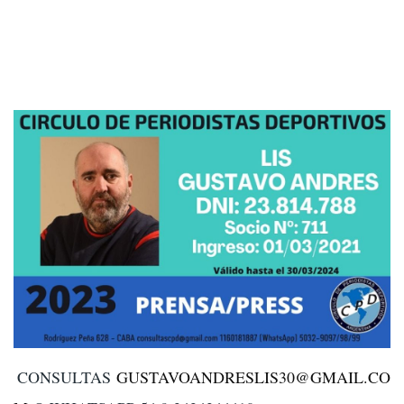
CONSULTAS
GUSTAVOANDRESLIS30@GMAIL.CO