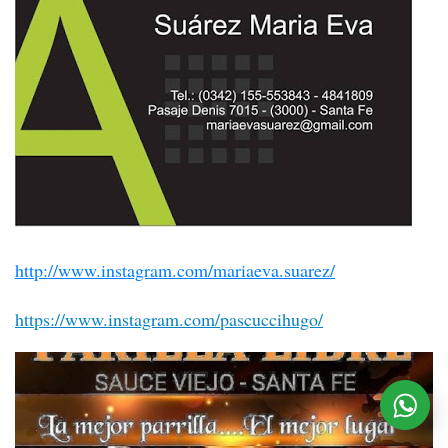
http://www.instagram.com/mariaeva.suarez/
https://www.instagram.com/pascuccihugo/