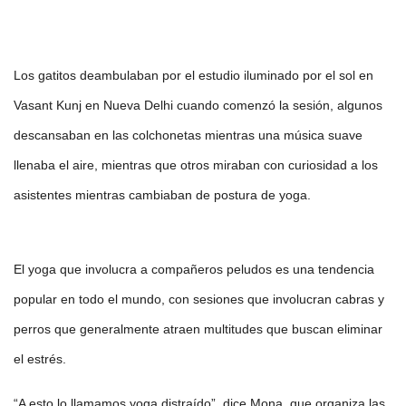
Los gatitos deambulaban por el estudio iluminado por el sol en
Vasant Kunj en Nueva Delhi cuando comenzó la sesión, algunos
descansaban en las colchonetas mientras una música suave
llenaba el aire, mientras que otros miraban con curiosidad a los
asistentes mientras cambiaban de postura de yoga.
El yoga que involucra a compañeros peludos es una tendencia
popular en todo el mundo, con sesiones que involucran cabras y
perros que generalmente atraen multitudes que buscan eliminar
el estrés.
“A esto lo llamamos yoga distraído”, dice Mona, que organiza las