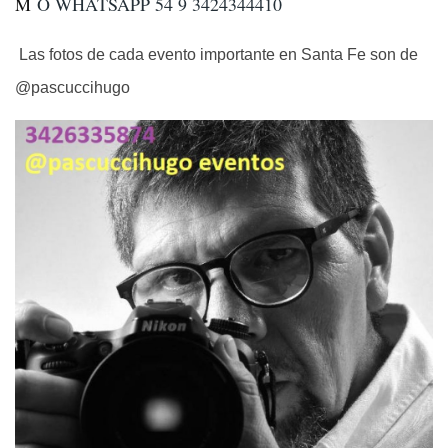
M
O WHATSAPP 54 9 3424344410
Las fotos de cada evento importante en Santa Fe son de
@pascuccihugo