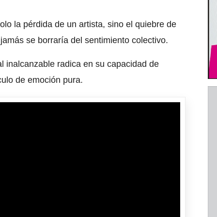
lo la pérdida de un artista, sino el quiebre de
 jamás se borraría del sentimiento colectivo.
al inalcanzable radica en su capacidad de
ículo de emoción pura.