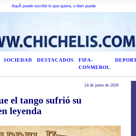
­ puede escribir lo que quiera, o bien puede mostrar los Ãºltimos tÃ­tulos de
SOCIEDAD
DESTACADOS
FIFA-
DEPOR
CONMEBOL
24 de junio de 2026
ue el tango sufrió su
 en leyenda