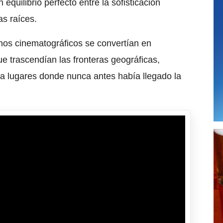
 equilibrio perfecto entre la sofisticación
as raíces.
nos cinematográficos se convertían en
e trascendían las fronteras geográficas,
sta lugares donde nunca antes había llegado la