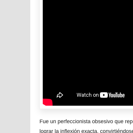
Fue un perfeccionista obsesivo que rep
lograr la inflexión exacta, convirtiéndo