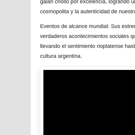
galán criollo por excelencia, logrando un
cosmopolita y la autenticidad de nuestr
Eventos de alcance mundial: Sus estre
verdaderos acontecimientos sociales qu
llevando el sentimiento rioplatense ha
cultura argentina.