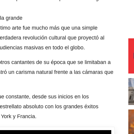
lla grande
éptimo arte fue mucho más que una simple
verdadera revolución cultural que proyectó al
audiencias masivas en todo el globo.
 otros cantantes de su época que se limitaban a
tró un carisma natural frente a las cámaras que
e constante, desde sus inicios en los
strellato absoluto con los grandes éxitos
York y Francia.