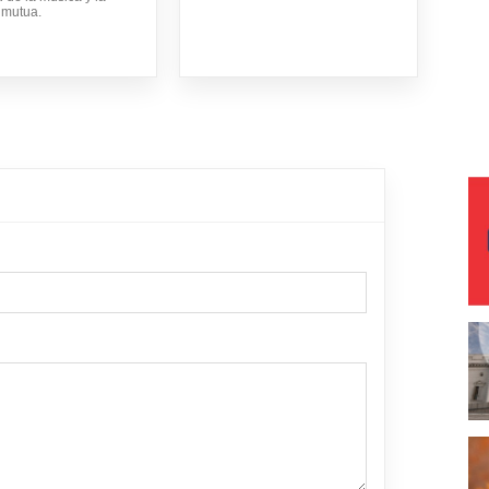
 mutua.