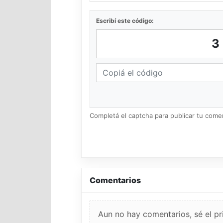
Escribí este código:
3
Completá el captcha para publicar tu coment
Comentarios
Aun no hay comentarios, sé el pr