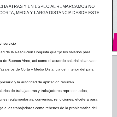
RCHA ATRAS Y EN ESPECIAL REMARCAMOS NO
ORTA, MEDIA Y LARGA DISTANCIA DESDE ESTE
l servicio
dad de la Resolución Conjunta que fijó los salarios para
na de Buenos Aires, así como el acuerdo salarial alcanzado
sajeros de Corta y Media Distancia del Interior del país.
presario y la autoridad de aplicación resultan
larios de trabajadoras y trabajadores representados,
nes reglamentarias, convenios, rendiciones, etcétera para
ga a los trabajadores como rehenes de la problemática del