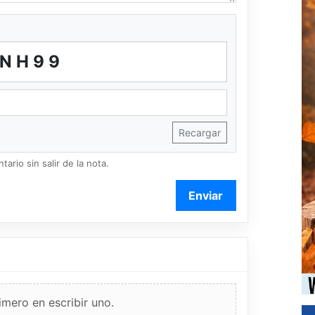
NH99
Recargar
ario sin salir de la nota.
Enviar
imero en escribir uno.