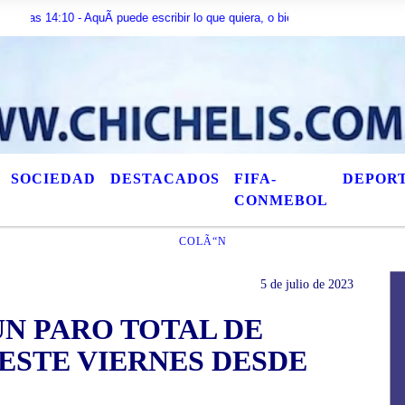
10 - AquÃ­ puede escribir lo que quiera, o bien puede mostrar los Ãºltimos tÃ
SOCIEDAD
DESTACADOS
FIFA-
DEPOR
CONMEBOL
COLÃ“N
5 de julio de 2023
UN PARO TOTAL DE
ESTE VIERNES DESDE