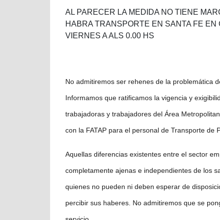
AL PARECER LA MEDIDA NO TIENE MA
HABRA TRANSPORTE EN SANTA FE EN C
VIERNES A ALS 0.00 HS
No admitiremos ser rehenes de la problemática de
Informamos que ratificamos la vigencia y exigibili
trabajadoras y trabajadores del Área Metropolita
con la FATAP para el personal de Transporte de Pa
Aquellas diferencias existentes entre el sector em
completamente ajenas e independientes de los sa
quienes no pueden ni deben esperar de disposicio
percibir sus haberes. No admitiremos que se pon
servicio.