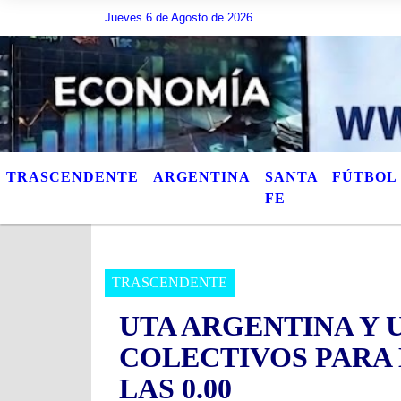
Jueves 6 de Agosto de 2026
Hoy es Jueves 6 de Agosto de 2026 y son las 14:
TRASCENDENTE
ARGENTINA
SANTA
FÚTBOL
FE
TRASCENDENTE
UTA ARGENTINA Y 
COLECTIVOS PARA 
LAS 0.00