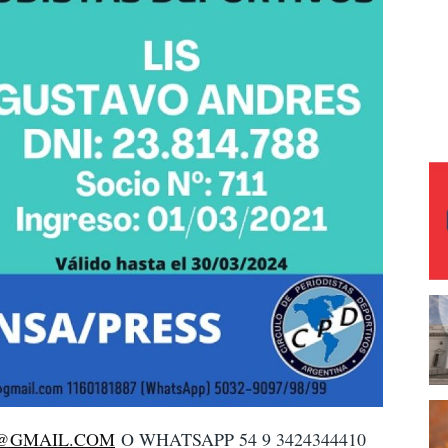
0@GMAIL.COM
O WHATSAPP 54 9 3424344410