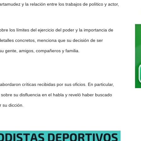
artamudez y la relación entre los trabajos de político y actor,
re los límites del ejercicio del poder y la importancia de
detalles concretos, menciona que su decisión de ser
su gente, amigos, compañeros y familia.
rdaron críticas recibidas por sus oficios. En particular,
sobre su disfluencia en el habla y reveló haber buscado
 su dicción.