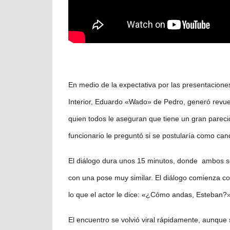
En medio de la expectativa por las presentaciones 
Interior, Eduardo «Wado» de Pedro, generó revu
quien todos le aseguran que tiene un gran parecid
funcionario le preguntó si se postularía como can
El diálogo dura unos 15 minutos, donde ambos se
con una pose muy similar. El diálogo comienza c
lo que el actor le dice: «¿Cómo andas, Esteban?»
El encuentro se volvió viral rápidamente, aunque