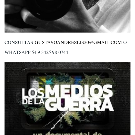
CONSULTAS
GUSTAVOANDRESLIS30@GMAIL.COM
O
WHATSAPP 54 9 3425 98-0744