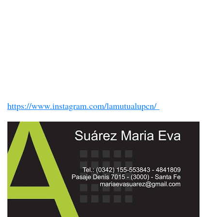
https://www.instagram.com/lamutualupcn/