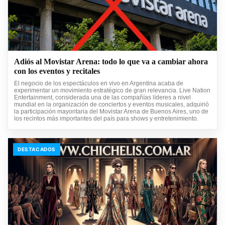
Adiós al Movistar Arena: todo lo que va a cambiar ahora
con los eventos y recitales
El negocio de los espectáculos en vivo en Argentina acaba de
experimentar un movimiento estratégico de gran relevancia. Live Nation
Entertainment, considerada una de las compañías líderes a nivel
mundial en la organización de conciertos y eventos musicales, adquirió
la participación mayoritaria del Movistar Arena de Buenos Aires, uno de
los recintos más importantes del país para shows y entretenimiento.
DESTACADOS