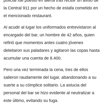
policial fue puesto en alerta tras recibir un aviso de
la Central 911 por un hecho de estafa cometido en
el mencionado restaurant.
Al acudir al lugar los uniformados entrevistaron al
encargado del bar, un hombre de 42 años, quien
refirió que momentos antes cuatro jóvenes
deleitaron sus paladares y agitaron las copas hasta
acumular una cuenta de 8.400.
Pero una vez terminada la cena, tres de ellos
salieron raudamente del lugar, abandonando a su
suerte a su cómplice solitario. La astucia del
personal del bar se hizo evidente al neutralizar a
este último, evitando su fuga.