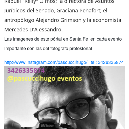
Raquel "Kelly" Olmos; la directora de Asuntos
Jurídicos del Senado, Graciana Peñafort; el
antropólogo Alejandro Grimson y la economista
Mercedes D'Alessandro.
Las imagenes de este pórtal en Santa Fe en cada evento
importante son las del fotografo profesional
http://www.instagram.com/pascuccihugo/ tel: 3426335874