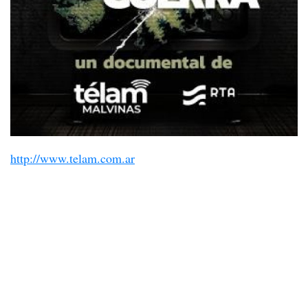
http://www.telam.com.ar