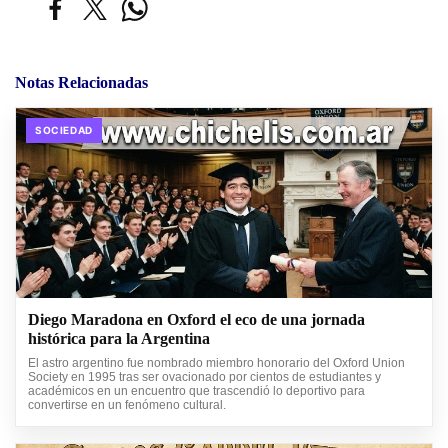
Notas Relacionadas
SOCIEDAD
Diego Maradona en Oxford el eco de una jornada
histórica para la Argentina
El astro argentino fue nombrado miembro honorario del Oxford Union
Society en 1995 tras ser ovacionado por cientos de estudiantes y
académicos en un encuentro que trascendió lo deportivo para
convertirse en un fenómeno cultural.