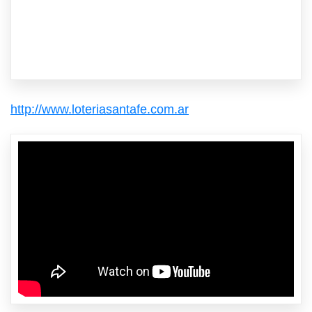
http://www.loteriasantafe.com.ar