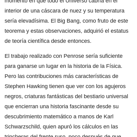
momento en que todo el Universo cabría en el
interior de una cáscara de nuez y su temperatura
sería elevadísima. El Big Bang, como fruto de este
teorema y estas observaciones, adquirió el estatus
de teoría científica desde entonces.
El trabajo realizado con Penrose sería suficiente
para ganarse un lugar en la historia de la Física.
Pero las contribuciones más características de
Stephen Hawking tienen que ver con los agujeros
negros, criaturas fantásticas del bestiario universal
que encierran una historia fascinante desde su
descubrimiento matemático a manos de Karl
Schwarzschild, quien apuró los cálculos en las
trincheras del frente ruso, poco después de que