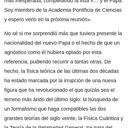
más inesperada, completando la lista «… y el Papa.
Soy miembro de la Academia Pontificia de Ciencias
y espero verlo en la próxima reunión».
No sé si me sorprendió más que tuviera presente la
nacionalidad del nuevo Papa o el hecho de que un
agnóstico como él hubiera optado por esta
referencia, pudiendo recurrir a tantas otras. De
hecho, la física teórica de las últimas dos décadas
ha estado marcada por la irrupción de una nueva
figura que ha revolucionado el que quizás sea el
terreno más árido del último siglo: la búsqueda de
un formalismo que haga compatibles las dos
grandes teorías del siglo veinte, la Física Cuántica y
la Teoría de la Relatividad General. Se trata del