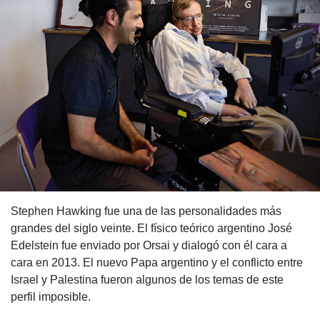
Stephen Hawking fue una de las personalidades más
grandes del siglo veinte. El físico teórico argentino José
Edelstein fue enviado por Orsai y dialogó con él cara a
cara en 2013. El nuevo Papa argentino y el conflicto entre
Israel y Palestina fueron algunos de los temas de este
perfil imposible.