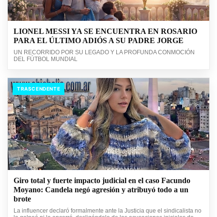
LIONEL MESSI YA SE ENCUENTRA EN ROSARIO
PARA EL ÚLTIMO ADIÓS A SU PADRE JORGE
UN RECORRIDO POR SU LEGADO Y LA PROFUNDA CONMOCIÓN
DEL FÚTBOL MUNDIAL
TRASCENDENTE
Giro total y fuerte impacto judicial en el caso Facundo
Moyano: Candela negó agresión y atribuyó todo a un
brote
La influencer declaró formalmente ante la Justicia que el sindicalista no