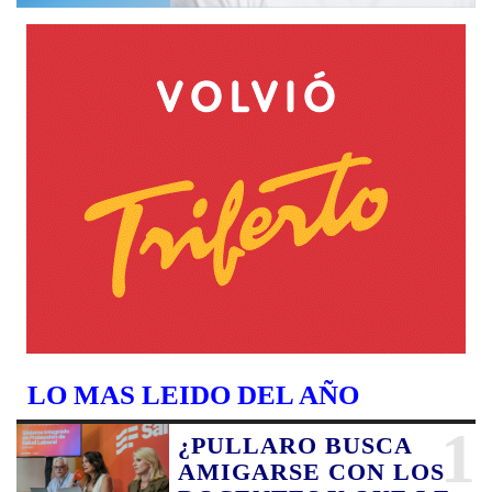
LO MAS LEIDO DEL AÑO
1
¿PULLARO BUSCA
AMIGARSE CON LOS