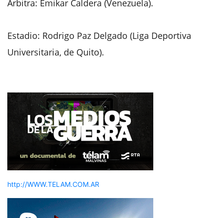
Árbitra: Emikar Caldera (Venezuela).
Estadio: Rodrigo Paz Delgado (Liga Deportiva
Universitaria, de Quito).
http://WWW.TELAM.COM.AR