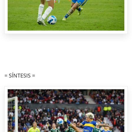
= SÍNTESIS =