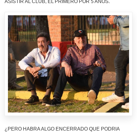
ASISTIR AL CLUB, EL PRIMERO POR 5 AÑOS.
¿PERO HABRA ALGO ENCERRADO QUE PODRIA