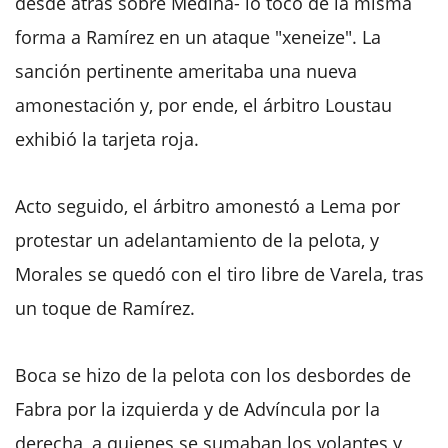
desde atrás sobre Medina- lo tocó de la misma
forma a Ramírez en un ataque "xeneize". La
sanción pertinente ameritaba una nueva
amonestación y, por ende, el árbitro Loustau
exhibió la tarjeta roja.
Acto seguido, el árbitro amonestó a Lema por
protestar un adelantamiento de la pelota, y
Morales se quedó con el tiro libre de Varela, tras
un toque de Ramírez.
Boca se hizo de la pelota con los desbordes de
Fabra por la izquierda y de Advíncula por la
derecha, a quienes se sumaban los volantes y