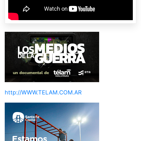
http://WWW.TELAM.COM.AR