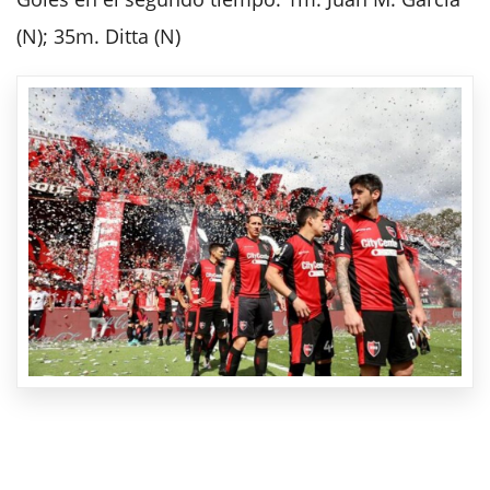
(N); 35m. Ditta (N)