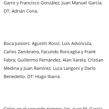
Garro y Francisco González; Juan Manuel García.
DT: Adrián Coria.
Boca Juniors: Agustín Rossi; Luis Advincula,
Carlos Zambrano, Facundo Roncaglia y Frank
Fabra; Guillermo Fernández, Alan Varela, Cristian
Medina y Juan Ramírez; Luca Langoni y Darío
Benedetto. DT: Hugo Ibarra.
Goles en el segundo tiempo: 1m. Juan M. García