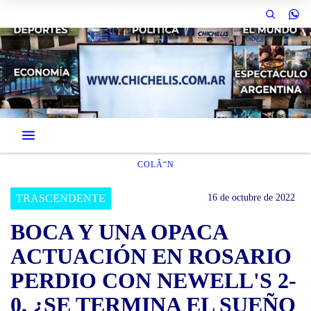
COLÃ“N
TRASCENDENTE
16 de octubre de 2022
BOCA Y UNA OPACA
ACTUACIÓN EN ROSARIO
PERDIO CON NEWELL'S 2-
0, ¿SE TERMINA EL SUEÑO