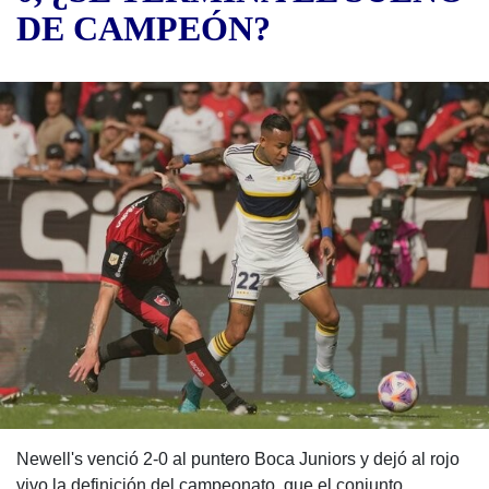
DE CAMPEÓN?
Newell's venció 2-0 al puntero Boca Juniors y dejó al rojo
vivo la definición del campeonato, que el conjunto