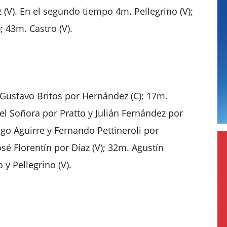
 (V). En el segundo tiempo 4m. Pellegrino (V);
; 43m. Castro (V).
Gustavo Britos por Hernández (C); 17m.
oel Soñora por Pratto y Julián Fernández por
ego Aguirre y Fernando Pettineroli por
osé Florentín por Díaz (V); 32m. Agustín
 y Pellegrino (V).