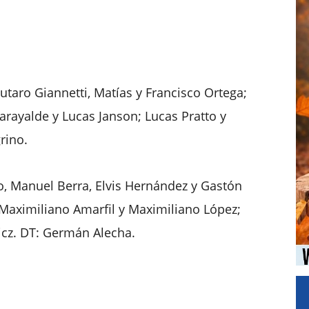
utaro Giannetti, Matías y Francisco Ortega;
arayalde y Lucas Janson; Lucas Pratto y
rino.
lo, Manuel Berra, Elvis Hernández y Gastón
Maximiliano Amarfil y Maximiliano López;
icz. DT: Germán Alecha.