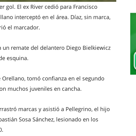
er gol. El ex River cedió para Francisco
lano interceptó en el área. Díaz, sin marca,
brió el marcador.
n un remate del delantero Diego Bielkiewicz
de esquina.
 de Orellano, tomó confianza en el segundo
con muchos juveniles en cancha.
astró marcas y asistió a Pellegrino, el hijo
bastián Sosa Sánchez, lesionado en los
0.