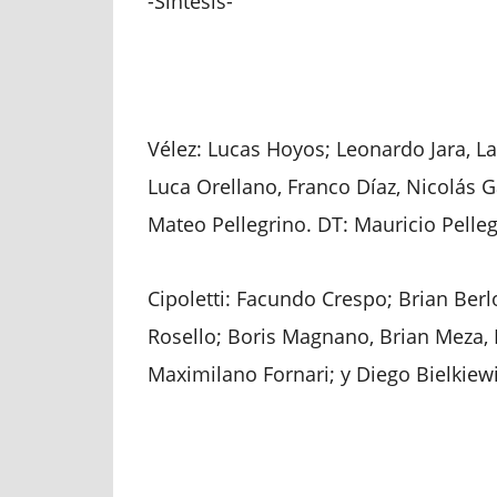
-Síntesis-
Vélez: Lucas Hoyos; Leonardo Jara, La
Luca Orellano, Franco Díaz, Nicolás G
Mateo Pellegrino. DT: Mauricio Pelleg
Cipoletti: Facundo Crespo; Brian Ber
Rosello; Boris Magnano, Brian Meza, 
Maximilano Fornari; y Diego Bielkiew