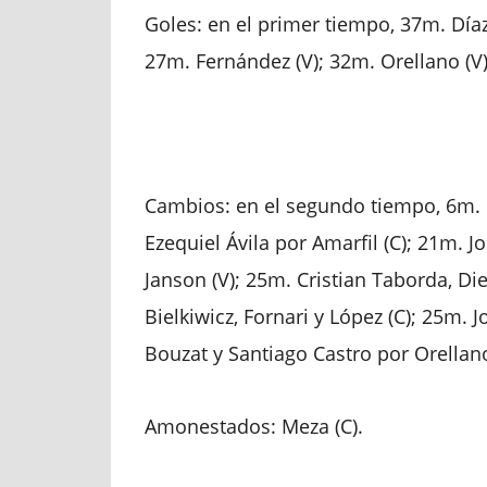
Goles: en el primer tiempo, 37m. Díaz
27m. Fernández (V); 32m. Orellano (V)
Cambios: en el segundo tiempo, 6m. 
Ezequiel Ávila por Amarfil (C); 21m. J
Janson (V); 25m. Cristian Taborda, Di
Bielkiwicz, Fornari y López (C); 25m. J
Bouzat y Santiago Castro por Orellano
Amonestados: Meza (C).