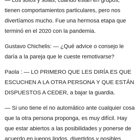
— Los solos y solas, cuando están en grupos,
tienen comportamientos particulares, pero nos
divertíamos mucho. Fue una hermosa etapa que
terminó en el 2020 con la pandemia.
Gustavo Chichelis: — ¿Qué advice o consejo le
daría a la pareja que le cueste remotivarse?
Paola : — LO PRIMERO QUE LES DIRÍA ES QUE
ESCUCHEN A LA OTRA PERSONA Y QUE ESTÁN
DISPUESTOS A CEDER, a bajar la guardia.
— Si uno tiene el no automático ante cualquier cosa
que la otra persona proponga, es muy difícil. Hay
que estar abiertos a las posibilidades y ponerse de
acuerdo en juegos lindos, divertidos y posibles,