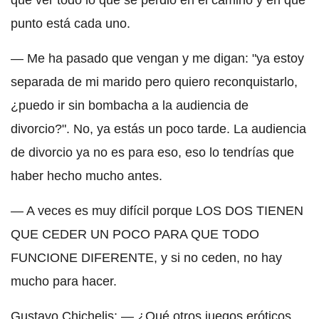
que ver todo lo que se perdió en el camino y en qué
punto está cada uno.
— Me ha pasado que vengan y me digan: "ya estoy
separada de mi marido pero quiero reconquistarlo,
¿puedo ir sin bombacha a la audiencia de
divorcio?". No, ya estás un poco tarde. La audiencia
de divorcio ya no es para eso, eso lo tendrías que
haber hecho mucho antes.
— A veces es muy difícil porque LOS DOS TIENEN
QUE CEDER UN POCO PARA QUE TODO
FUNCIONE DIFERENTE, y si no ceden, no hay
mucho para hacer.
Gustavo Chichelis: — ¿Qué otros juegos eróticos