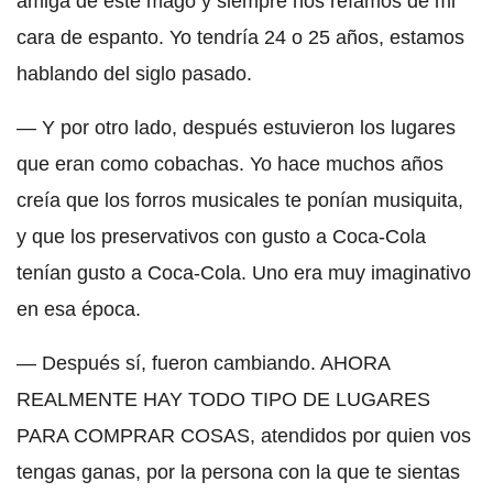
amiga de este mago y siempre nos reíamos de mi
cara de espanto. Yo tendría 24 o 25 años, estamos
hablando del siglo pasado.
— Y por otro lado, después estuvieron los lugares
que eran como cobachas. Yo hace muchos años
creía que los forros musicales te ponían musiquita,
y que los preservativos con gusto a Coca-Cola
tenían gusto a Coca-Cola. Uno era muy imaginativo
en esa época.
— Después sí, fueron cambiando. AHORA
REALMENTE HAY TODO TIPO DE LUGARES
PARA COMPRAR COSAS, atendidos por quien vos
tengas ganas, por la persona con la que te sientas