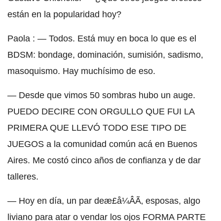
están en la popularidad hoy?
Paola : — Todos. Está muy en boca lo que es el
BDSM: bondage, dominación, sumisión, sadismo,
masoquismo. Hay muchísimo de eso.
— Desde que vimos 50 sombras hubo un auge.
PUEDO DECIRE CON ORGULLO QUE FUI LA
PRIMERA QUE LLEVÓ TODO ESE TIPO DE
JUEGOS a la comunidad común acá en Buenos
Aires. Me costó cinco años de confianza y de dar
talleres.
— Hoy en día, un par deæ­£å¼ÂÃ‚ esposas, algo
liviano para atar o vendar los ojos FORMA PARTE