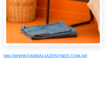
http://WWW.FARMACIAZENTNER.COM.AR