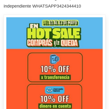
independiente WHATSAPP3424344410