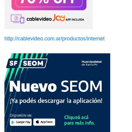
http://cablevideo.com.ar/productos/internet