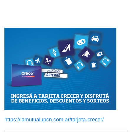
https://lamutualupcn.com.ar/tarjeta-crecer/