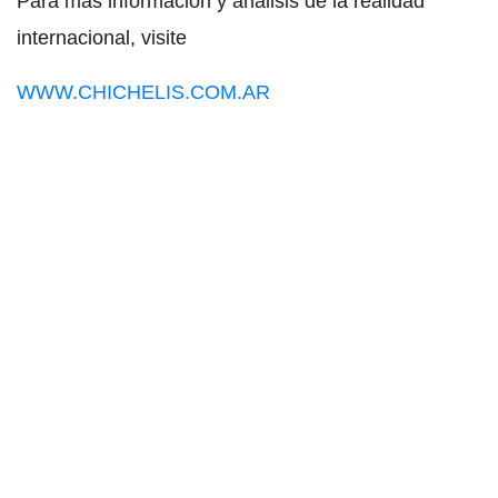
Para más información y análisis de la realidad
internacional, visite
WWW.CHICHELIS.COM.AR