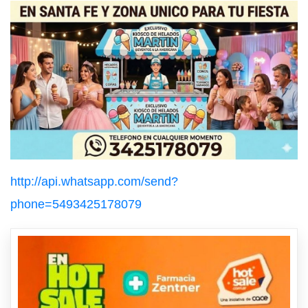
http://api.whatsapp.com/send?
phone=5493425178079