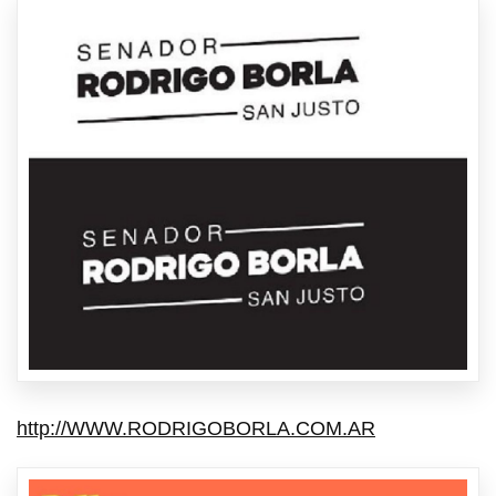
http://WWW.RODRIGOBORLA.COM.AR