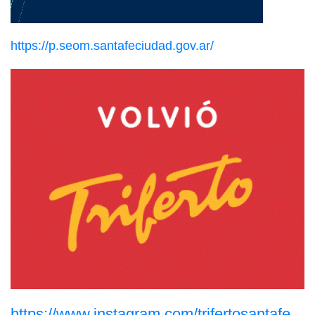
https://p.seom.santafeciudad.gov.ar/
https://www.instagram.com/trifertosantafe