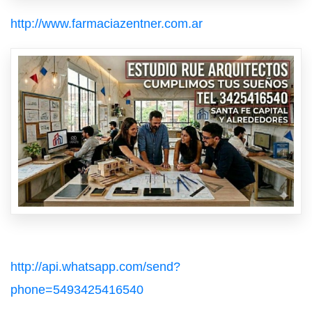
http://www.farmaciazentner.com.ar
http://api.whatsapp.com/send?
phone=5493425416540