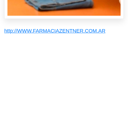
http://WWW.FARMACIAZENTNER.COM.AR