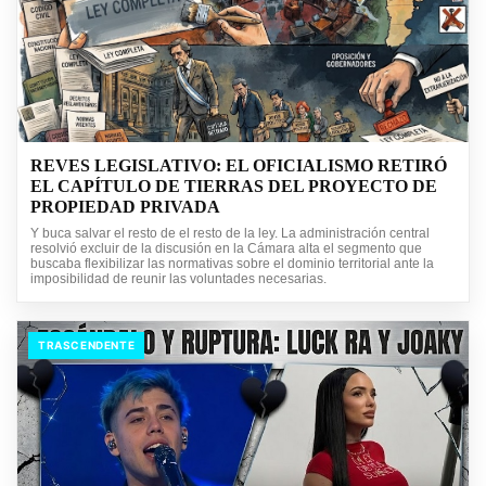
REVES LEGISLATIVO: EL OFICIALISMO RETIRÓ
EL CAPÍTULO DE TIERRAS DEL PROYECTO DE
PROPIEDAD PRIVADA
Y buca salvar el resto de el resto de la ley. La administración central
resolvió excluir de la discusión en la Cámara alta el segmento que
buscaba flexibilizar las normativas sobre el dominio territorial ante la
imposibilidad de reunir las voluntades necesarias.
TRASCENDENTE