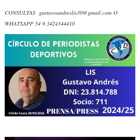
CONSULTAS
gustavoandreslis30@gmail.com
O
WHATSAPP 54 9 3424344410