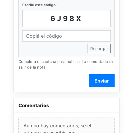
Escribí este código:
6J98X
Recargar
Completá el captcha para publicar tu comentario sin
salir de la nota.
Enviar
Comentarios
Aun no hay comentarios, sé el
primero en escribir uno.