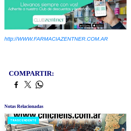
http://WWW.FARMACIAZENTNER.COM.AR
COMPARTIR:
Notas Relacionadas
TRASCENDENTE