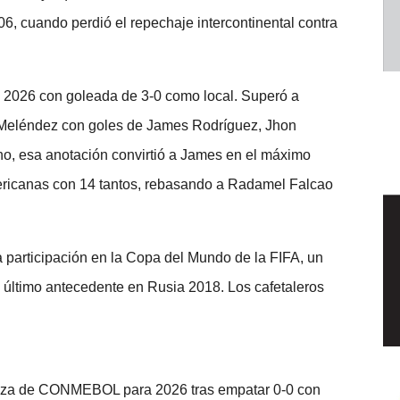
6, cuando perdió el repechaje intercontinental contra
l 2026 con goleada de 3-0 como local. Superó a
o Meléndez con goles de James Rodríguez, Jhon
o, esa anotación convirtió a James en el máximo
ericanas con 14 tantos, rebasando a Radamel Falcao
 participación en la Copa del Mundo de la FIFA, un
último antecedente en Rusia 2018. Los cafetaleros
laza de CONMEBOL para 2026 tras empatar 0-0 con