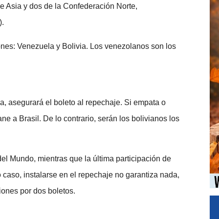
de Asia y dos de la Confederación Norte,
.
es: Venezuela y Bolivia. Los venezolanos son los
a, asegurará el boleto al repechaje. Si empata o
ne a Brasil. De lo contrario, serán los bolivianos los
l Mundo, mientras que la última participación de
 caso, instalarse en el repechaje no garantiza nada,
iones por dos boletos.