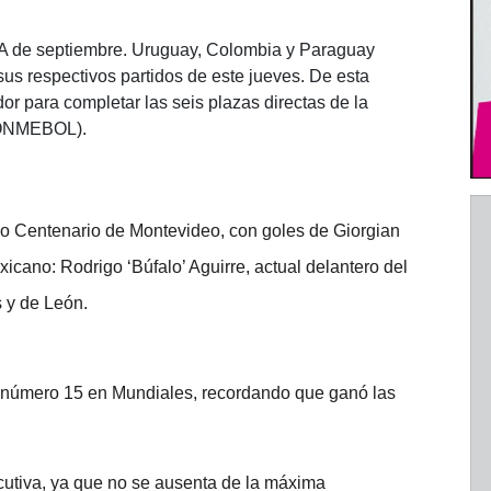
IFA de septiembre. Uruguay, Colombia y Paraguay
sus respectivos partidos de este jueves. De esta
or para completar las seis plazas directas de la
CONMEBOL).
io Centenario de Montevideo, con goles de Giorgian
icano: Rodrigo ‘Búfalo’ Aguirre, actual delantero del
s y de León.
n número 15 en Mundiales, recordando que ganó las
cutiva, ya que no se ausenta de la máxima