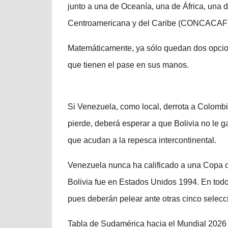
junto a una de Oceanía, una de África, una 
Centroamericana y del Caribe (CONCACAF)
Matemáticamente, ya sólo quedan dos opcion
que tienen el pase en sus manos.
Si Venezuela, como local, derrota a Colombi
pierde, deberá esperar a que Bolivia no le ga
que acudan a la repesca intercontinental.
Venezuela nunca ha calificado a una Copa de
Bolivia fue en Estados Unidos 1994. En todo
pues deberán pelear ante otras cinco selecc
Tabla de Sudamérica hacia el Mundial 2026