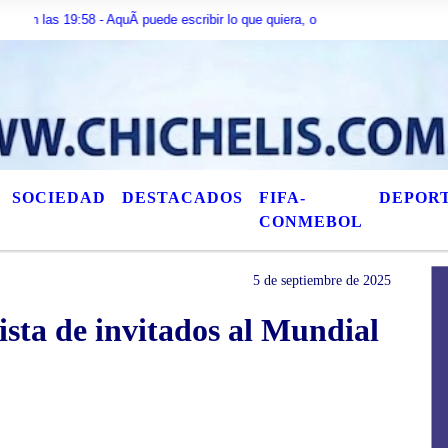
 19:58 - AquÃ­ puede escribir lo que quiera, o bien puede mostrar los Ãºltimos
SOCIEDAD
DESTACADOS
FIFA-
DEPOR
CONMEBOL
5 de septiembre de 2025
sta de invitados al Mundial