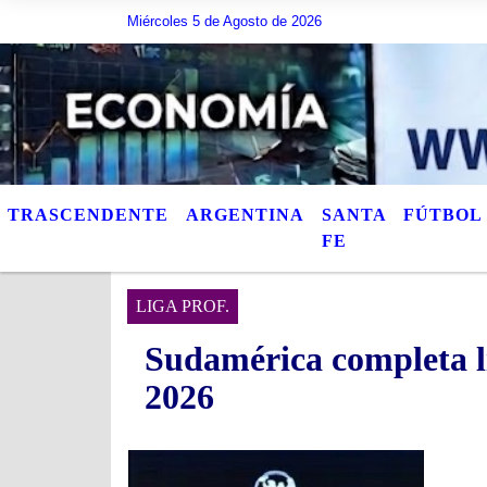
Miércoles 5 de Agosto de 2026
Hoy es Miércoles 5 de Agosto de 2026 y son las
TRASCENDENTE
ARGENTINA
SANTA
FÚTBOL
FE
LIGA PROF.
Sudamérica completa li
2026