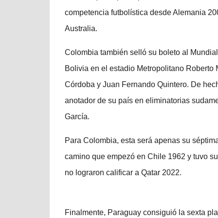
competencia futbolística desde Alemania 200
Australia.
Colombia también selló su boleto al Mundia
Bolivia en el estadio Metropolitano Robert
Córdoba y Juan Fernando Quintero. De hech
anotador de su país en eliminatorias sudam
García.
Para Colombia, esta será apenas su séptima
camino que empezó en Chile 1962 y tuvo su 
no lograron calificar a Qatar 2022.
Finalmente, Paraguay consiguió la sexta p