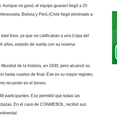
. Aunque no ganó, el equipo guaraní llegó a 25
Venezuela, Bolivia y Perú (Chile llegó eliminado a
otal furor, ya que no calificaban a una Copa del
 años, estarán de vuelta con su novena
r Mundial de la historia, en 1930, pero alcanzó su
 hasta cuartos de final. Ese es su mayor registro,
mo recuerdo en el torneo.
48 participantes. Eso permitió que todas las
plazas. En el caso de CONMEBOL, recibió sus
ntinental.