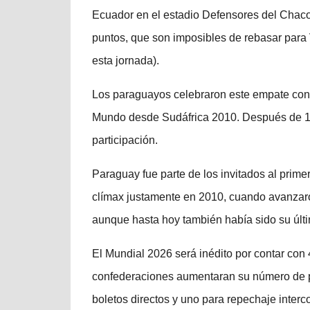
Ecuador en el estadio Defensores del Chaco
puntos, que son imposibles de rebasar para 
esta jornada).
Los paraguayos celebraron este empate con t
Mundo desde Sudáfrica 2010. Después de 16
participación.
Paraguay fue parte de los invitados al prime
clímax justamente en 2010, cuando avanzaron
aunque hasta hoy también había sido su últi
El Mundial 2026 será inédito por contar con 
confederaciones aumentaran su número de 
boletos directos y uno para repechaje interco