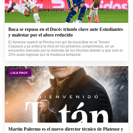
Boca se repuso en el Ducó: triunfo clave ante Estudiantes
y malestar por el aforo reducido
El Xeneize superó al Pincha con gol de Ascacíbar en el Torneo
Clausura y ya enfoca la mira en los próximos compromisos, en un
encuentro marcado por la molestia de los hinchas debido a que solo el
25% pudo ingresar por la mudanza temporal.
LIGA PROF.
Martín Palermo es el nuevo director técnico de Platense y