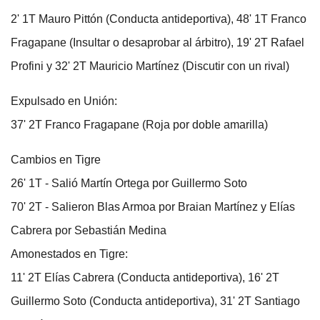
2' 1T Mauro Pittón (Conducta antideportiva), 48' 1T Franco
Fragapane (Insultar o desaprobar al árbitro), 19' 2T Rafael
Profini y 32' 2T Mauricio Martínez (Discutir con un rival)
Expulsado en Unión:
37' 2T Franco Fragapane (Roja por doble amarilla)
Cambios en Tigre
26' 1T - Salió Martín Ortega por Guillermo Soto
70' 2T - Salieron Blas Armoa por Braian Martínez y Elías
Cabrera por Sebastián Medina
Amonestados en Tigre:
11' 2T Elías Cabrera (Conducta antideportiva), 16' 2T
Guillermo Soto (Conducta antideportiva), 31' 2T Santiago