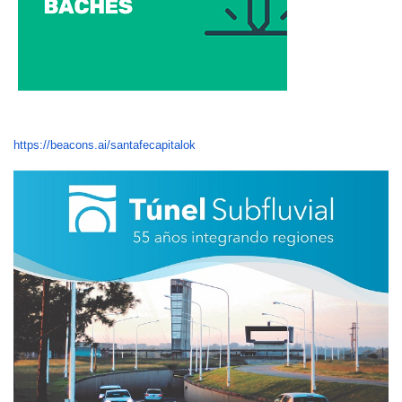
https://beacons.ai/santafecapitalok