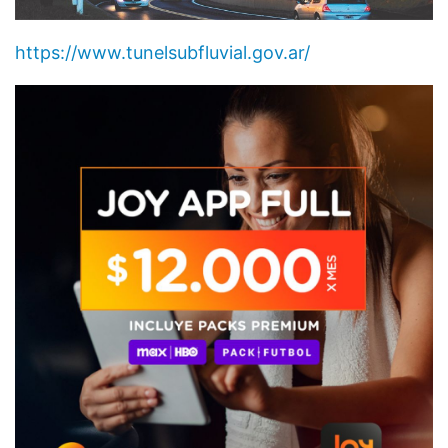
https://www.tunelsubfluvial.gov.ar/