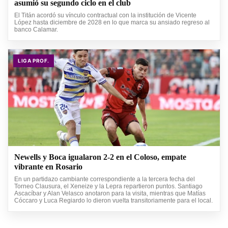
asumió su segundo ciclo en el club
El Titán acordó su vínculo contractual con la institución de Vicente
López hasta diciembre de 2028 en lo que marca su ansiado regreso al
banco Calamar.
LIGA PROF.
Newells y Boca igualaron 2-2 en el Coloso, empate
vibrante en Rosario
En un partidazo cambiante correspondiente a la tercera fecha del
Torneo Clausura, el Xeneize y la Lepra repartieron puntos. Santiago
Ascacíbar y Alan Velasco anotaron para la visita, mientras que Matías
Cóccaro y Luca Regiardo lo dieron vuelta transitoriamente para el local.