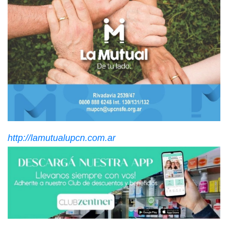
http://lamutualupcn.com.ar