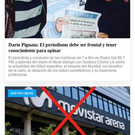
Darío Pignata: El periodismo debe ser frontal y tener
conocimiento para opinar
El periodista y conductor de las mañanas de 7 a 9hs en Radio Gol 96.7
FM, y además del diario el litoral dialogó con Gustavo Chiche Lis sobre
la actualidad del fútbol argentino, el impacto del Mundial, los desafíos
de la radio, la situación de los clubes santafesinos y su trayectoria
profesional.
DESTACADOS