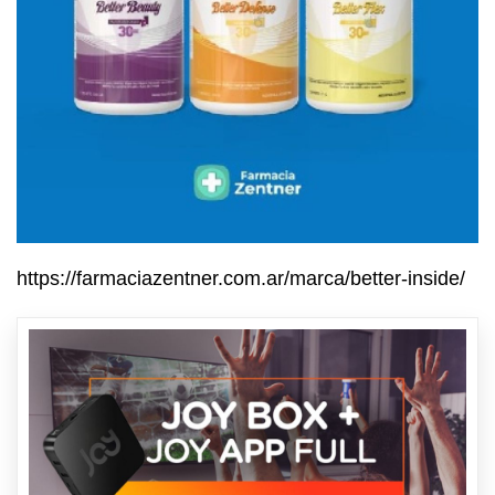
https://farmaciazentner.com.ar/marca/better-inside/