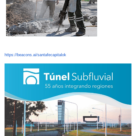
https://beacons.ai/santafecapitalok