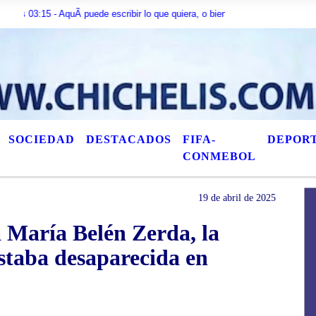
 AquÃ­ puede escribir lo que quiera, o bien puede mostrar los Ãºltimos tÃ­tul
SOCIEDAD
DESTACADOS
FIFA-
DEPOR
CONMEBOL
19 de abril de 2025
a María Belén Zerda, la
estaba desaparecida en