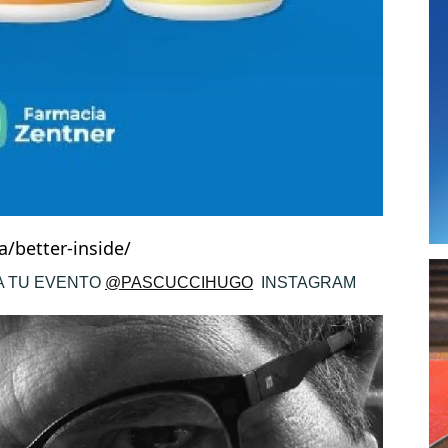
/better-inside/
A TU EVENTO
@PASCUCCIHUGO
INSTAGRAM