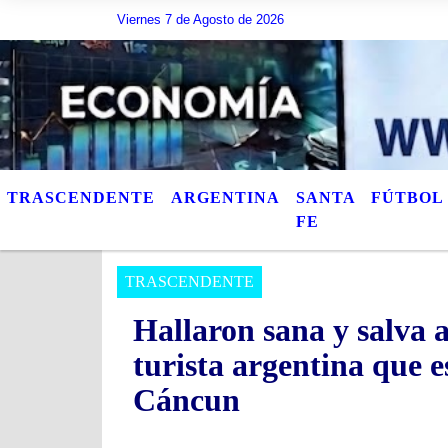
Viernes 7 de Agosto de 2026
Hoy es Viernes 7 de Agosto de 2026 y son las 03:15 -
TRASCENDENTE
ARGENTINA
SANTA
FÚTBOL
FE
TRASCENDENTE
Hallaron sana y salva 
turista argentina que 
Cáncun