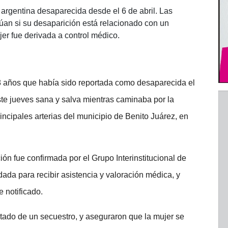
argentina desaparecida desde el 6 de abril. Las
úan si su desaparición está relacionado con un
er fue derivada a control médico.
38 años que había sido reportada como desaparecida el
este jueves sana y salva mientras caminaba por la
ncipales arterias del municipio de Benito Juárez, en
ión fue confirmada por el Grupo Interinstitucional de
ada para recibir asistencia y valoración médica, y
 notificado.
tado de un secuestro, y aseguraron que la mujer se