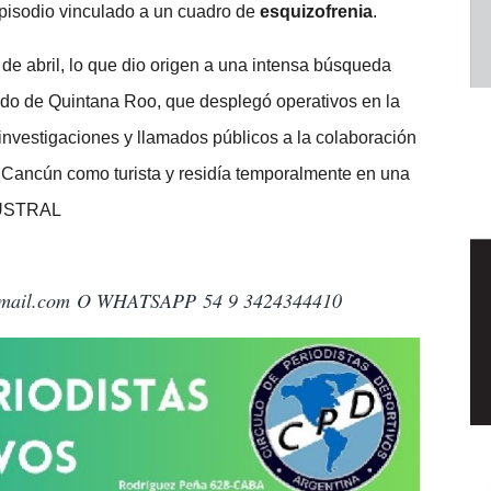
episodio vinculado a un cuadro de
esquizofrenia
.
 6 de abril, lo que dio origen a una intensa búsqueda
ado de Quintana Roo, que desplegó operativos en la
 investigaciones y llamados públicos a la colaboración
 Cancún como turista y residía temporalmente en una
AUSTRAL
mail.com
O WHATSAPP 54 9 3424344410