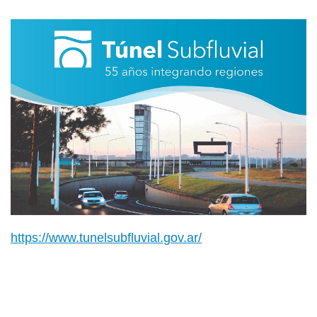
https://www.tunelsubfluvial.gov.ar/