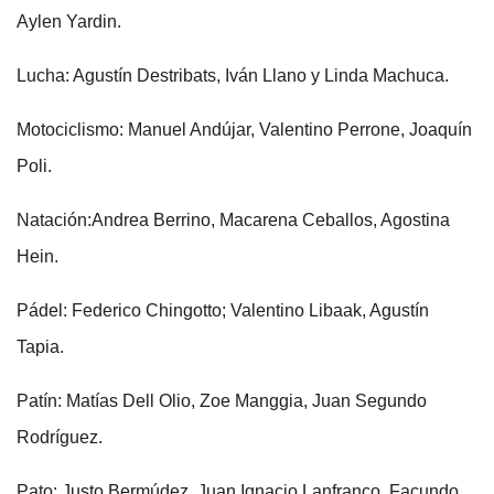
Aylen Yardin.
Lucha: Agustín Destribats, Iván Llano y Linda Machuca.
Motociclismo: Manuel Andújar, Valentino Perrone, Joaquín
Poli.
Natación:Andrea Berrino, Macarena Ceballos, Agostina
Hein.
Pádel: Federico Chingotto; Valentino Libaak, Agustín
Tapia.
Patín: Matías Dell Olio, Zoe Manggia, Juan Segundo
Rodríguez.
Pato: Justo Bermúdez, Juan Ignacio Lanfranco, Facundo