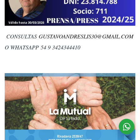
CONSULTAS
GUSTAVOANDRESLIS30@GMAIL.COM
O WHATSAPP 54 9 3424344410