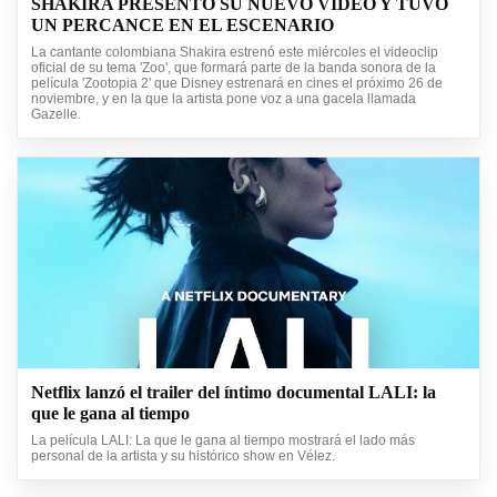
SHAKIRA PRESENTO SU NUEVO VIDEO Y TUVO
UN PERCANCE EN EL ESCENARIO
La cantante colombiana Shakira estrenó este miércoles el videoclip
oficial de su tema 'Zoo', que formará parte de la banda sonora de la
película 'Zootopia 2' que Disney estrenará en cines el próximo 26 de
noviembre, y en la que la artista pone voz a una gacela llamada
Gazelle.
Netflix lanzó el trailer del íntimo documental LALI: la
que le gana al tiempo
La película LALI: La que le gana al tiempo mostrará el lado más
personal de la artista y su histórico show en Vélez.