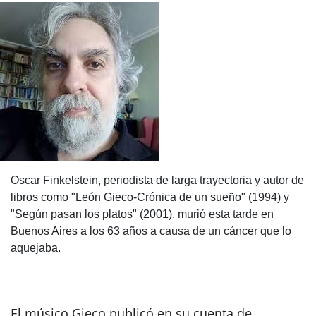
Oscar Finkelstein, periodista de larga trayectoria y autor de
libros como "León Gieco-Crónica de un sueño" (1994) y
"Según pasan los platos" (2001), murió esta tarde en
Buenos Aires a los 63 años a causa de un cáncer que lo
aquejaba.
El músico Gieco publicó en su cuenta de