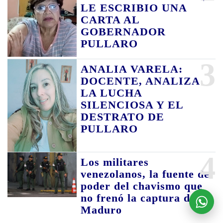
LE ESCRIBIO UNA
CARTA AL
GOBERNADOR
PULLARO
3
ANALIA VARELA:
DOCENTE, ANALIZA
LA LUCHA
SILENCIOSA Y EL
DESTRATO DE
PULLARO
4
Los militares
venezolanos, la fuente de
poder del chavismo que
no frenó la captura de
Maduro