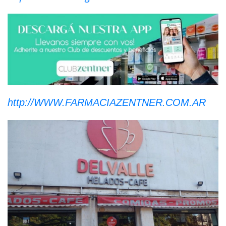
http://WWW.FARMACIAZENTNER.COM.AR