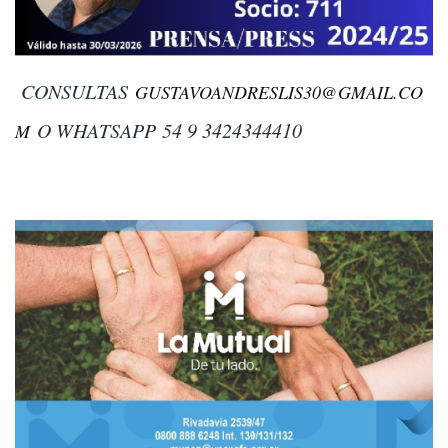
CONSULTAS
GUSTAVOANDRESLIS30@GMAIL.CO
O WHATSAPP
54 9 3424344410
M