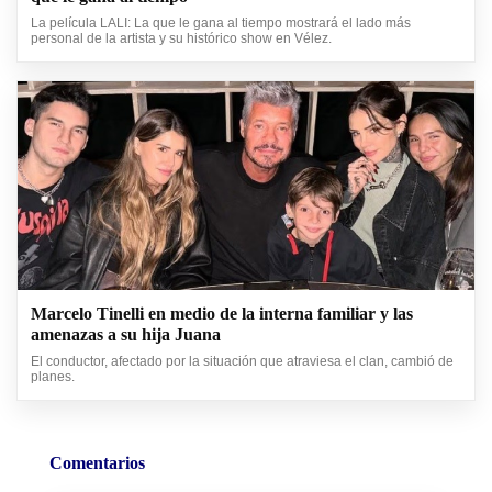
La película LALI: La que le gana al tiempo mostrará el lado más
personal de la artista y su histórico show en Vélez.
Marcelo Tinelli en medio de la interna familiar y las
amenazas a su hija Juana
El conductor, afectado por la situación que atraviesa el clan, cambió de
planes.
Comentarios