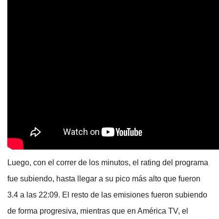
Luego, con el correr de los minutos, el rating del programa
fue subiendo, hasta llegar a su pico más alto que fueron
3.4 a las 22:09. El resto de las emisiones fueron subiendo
de forma progresiva, mientras que en América TV, el