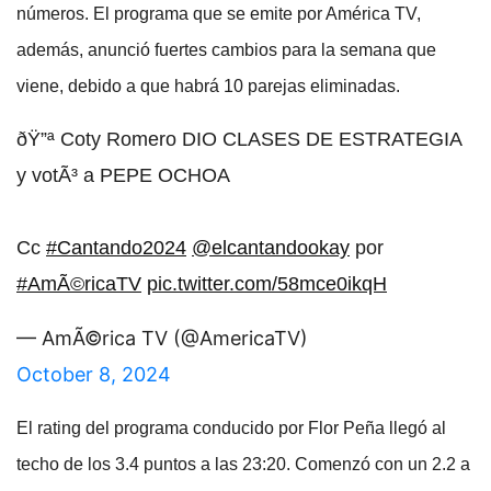
números. El programa que se emite por América TV,
además, anunció fuertes cambios para la semana que
viene, debido a que habrá 10 parejas eliminadas.
ðŸ”ª Coty Romero DIO CLASES DE ESTRATEGIA
y votÃ³ a PEPE OCHOA
Cc
#Cantando2024
@elcantandookay
por
#AmÃ©ricaTV
pic.twitter.com/58mce0ikqH
— AmÃ©rica TV (@AmericaTV)
October 8, 2024
El rating del programa conducido por Flor Peña llegó al
techo de los 3.4 puntos a las 23:20. Comenzó con un 2.2 a