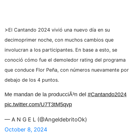
>
El Cantando 2024 vivió una nuevo día en su
decimoprimer noche, con muchos cambios que
involucran a los participantes. En base a esto, se
conoció cómo fue el demoledor rating del programa
que conduce Flor Peña, con números nuevamente por
debajo de los 4 puntos.
Me mandan de la producciÃ³n del
#Cantando2024
pic.twitter.com/U7T3tM5qvp
— A N G E L (@AngeldebritoOk)
October 8, 2024