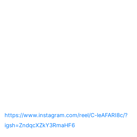
https://www.instagram.com/reel/C-leAFARI8c/?
igsh=ZndqcXZkY3RmaHF6