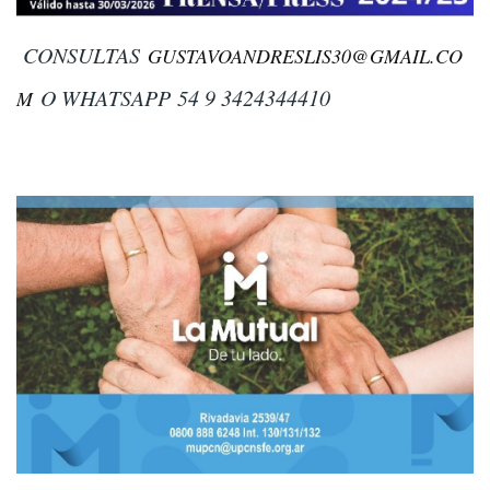
CONSULTAS
GUSTAVOANDRESLIS30@GMAIL.CO
O WHATSAPP
54 9 3424344410
M