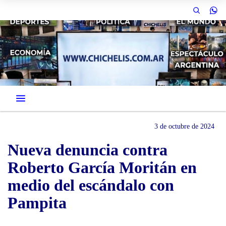
3 de octubre de 2024
Nueva denuncia contra
Roberto García Moritán en
medio del escándalo con
Pampita