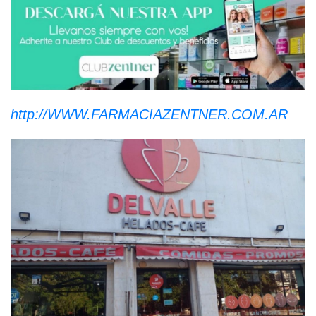
http://WWW.FARMACIAZENTNER.COM.AR