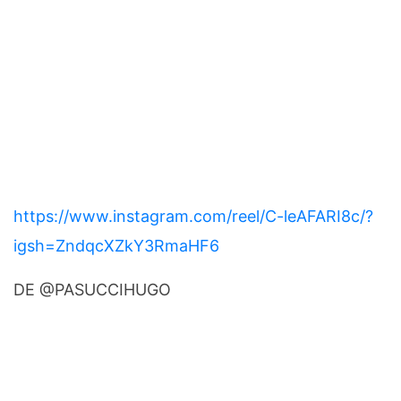
https://www.instagram.com/reel/C-leAFARI8c/?
igsh=ZndqcXZkY3RmaHF6
DE @PASUCCIHUGO