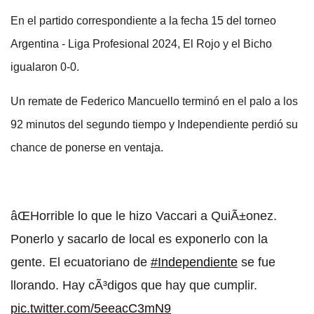
En el partido correspondiente a la fecha 15 del torneo
Argentina - Liga Profesional 2024, El Rojo y el Bicho
igualaron 0-0.
Un remate de Federico Mancuello terminó en el palo a los
92 minutos del segundo tiempo y Independiente perdió su
chance de ponerse en ventaja.
âŒHorrible lo que le hizo Vaccari a QuiÃ±onez.
Ponerlo y sacarlo de local es exponerlo con la
gente. El ecuatoriano de
#Independiente
se fue
llorando. Hay cÃ³digos que hay que cumplir.
pic.twitter.com/5eeacC3mN9