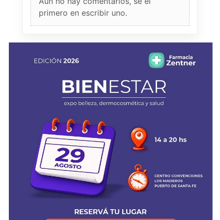
Aun no hay comentarios, sé el
primero en escribir uno.