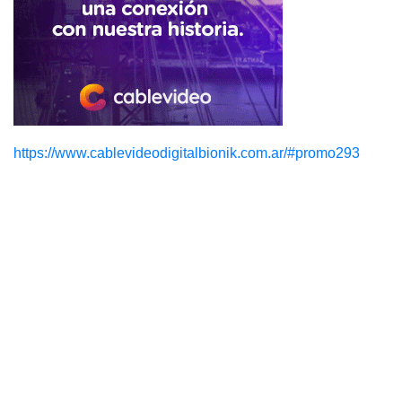
https://www.cablevideodigitalbionik.com.ar/#promo293