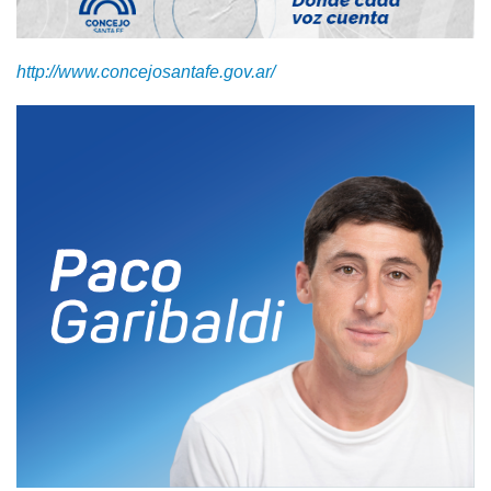
http://www.concejosantafe.gov.ar/