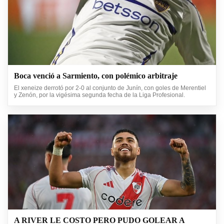
Boca venció a Sarmiento, con polémico arbitraje
El xeneize derrotó por 2-0 al conjunto de Junín, con goles de Merentiel
y Zenón, por la vigésima segunda fecha de la Liga Profesional.
A RIVER LE COSTO PERO PUDO GOLEAR A