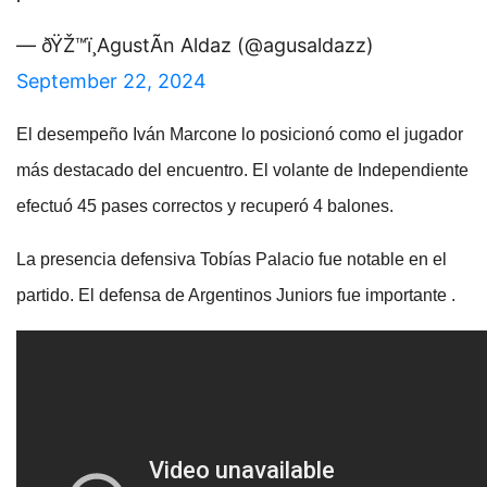
— ðŸŽ™ï¸AgustÃ­n Aldaz (@agusaldazz)
September 22, 2024
El desempeño Iván Marcone lo posicionó como el jugador
más destacado del encuentro. El volante de Independiente
efectuó 45 pases correctos y recuperó 4 balones.
La presencia defensiva Tobías Palacio fue notable en el
partido. El defensa de Argentinos Juniors fue importante .