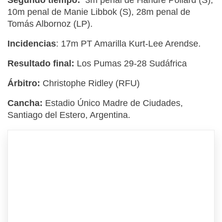
Segundo tiempo:
3m penal de Handre Pollard (S),
10m penal de Manie Libbok (S), 28m penal de
Tomás Albornoz (LP).
Incidencias
: 17m PT Amarilla Kurt-Lee Arendse.
Resultado final:
Los Pumas 29-28 Sudáfrica
Árbitro:
Christophe Ridley (RFU)
Cancha:
Estadio Único Madre de Ciudades,
Santiago del Estero, Argentina.