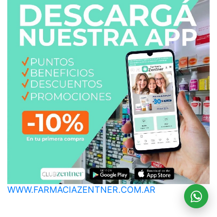
WWW.FARMACIAZENTNER.COM.AR