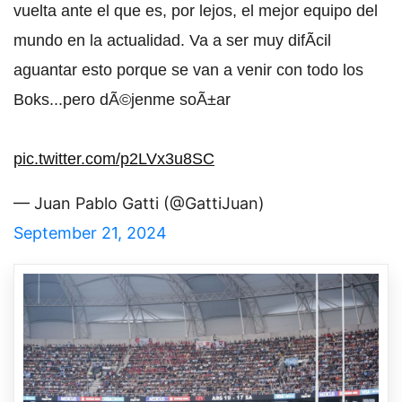
vuelta ante el que es, por lejos, el mejor equipo del
mundo en la actualidad. Va a ser muy difÃ­cil
aguantar esto porque se van a venir con todo los
Boks...pero dÃ©jenme soÃ±ar
pic.twitter.com/p2LVx3u8SC
— Juan Pablo Gatti (@GattiJuan)
September 21, 2024