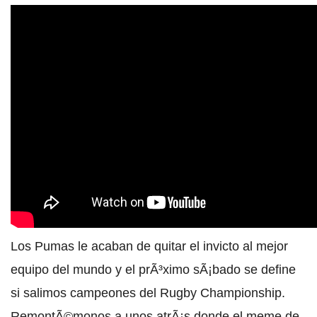
Los Pumas le acaban de quitar el invicto al mejor
equipo del mundo y el prÃ³ximo sÃ¡bado se define
si salimos campeones del Rugby Championship.
RemontÃ©monos a unos atrÃ¡s donde el meme de