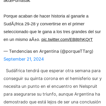
â€œPumasâ€
Porque acaban de hacer historia al ganarle a
SudÃ¡frica 29-28 y convertirse en el primer
seleccionado que le gana a los tres grandes del sur
en un mismo aÃ±o.
pic.twitter.com/EB8trhKQrT
— Tendencias en Argentina (@porqueTTarg)
September 21, 2024
Sudáfrica tendrá que esperar otra semana para
conseguir su quinta corona en el hemisferio sur y
necesita un punto en el encuentro en Nelspruit
para asegurarse su triunfo, aunque Argentina ha
demostrado que está lejos de ser una conclusión