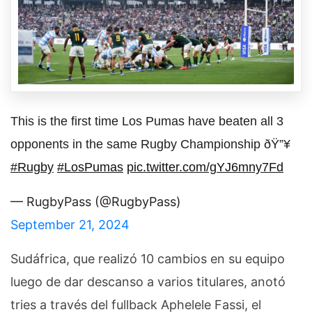
This is the first time Los Pumas have beaten all 3
opponents in the same Rugby Championship ðŸ”¥
#Rugby
#LosPumas
pic.twitter.com/gYJ6mny7Fd
— RugbyPass (@RugbyPass)
September 21, 2024
Sudáfrica, que realizó 10 cambios en su equipo
luego de dar descanso a varios titulares, anotó
tries a través del fullback Aphelele Fassi, el