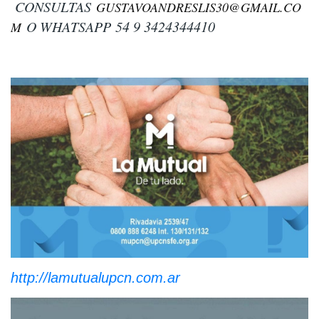
CONSULTAS
GUSTAVOANDRESLIS30@GMAIL.CO
O WHATSAPP
54 9 3424344410
M
http://lamutualupcn.com.ar