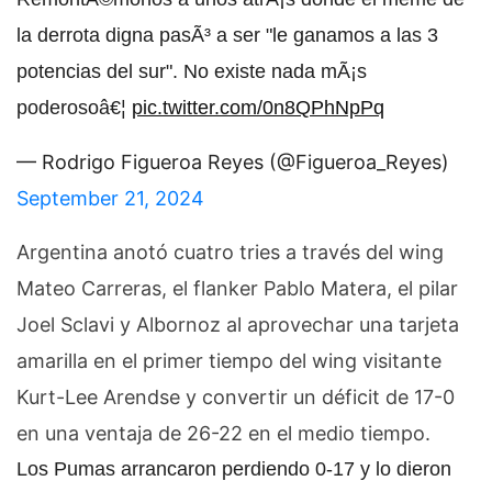
la derrota digna pasÃ³ a ser "le ganamos a las 3
potencias del sur". No existe nada mÃ¡s
poderosoâ€¦
pic.twitter.com/0n8QPhNpPq
— Rodrigo Figueroa Reyes (@Figueroa_Reyes)
September 21, 2024
Argentina anotó cuatro tries a través del wing
Mateo Carreras, el flanker Pablo Matera, el pilar
Joel Sclavi y Albornoz al aprovechar una tarjeta
amarilla en el primer tiempo del wing visitante
Kurt-Lee Arendse y convertir un déficit de 17-0
en una ventaja de 26-22 en el medio tiempo.
Los Pumas arrancaron perdiendo 0-17 y lo dieron