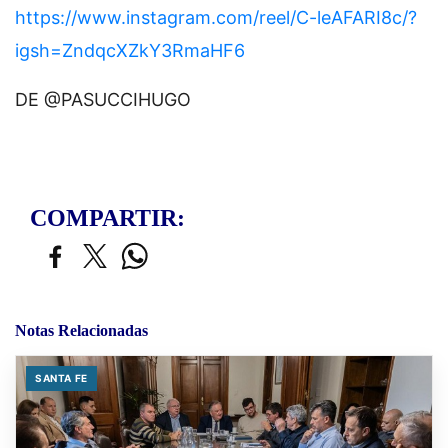
https://www.instagram.com/reel/C-leAFARI8c/?
igsh=ZndqcXZkY3RmaHF6
DE @PASUCCIHUGO
COMPARTIR:
Notas Relacionadas
SANTA FE