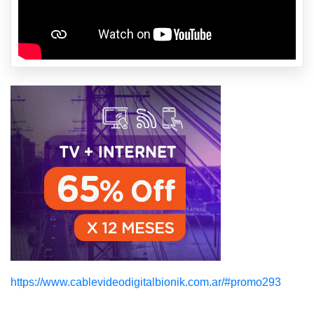
https://www.cablevideodigitalbionik.com.ar/#promo293