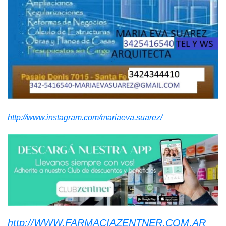
http://www.instagram.com/mariaeva.suarez/
http://WWW.FARMACIAZENTNER.COM.AR