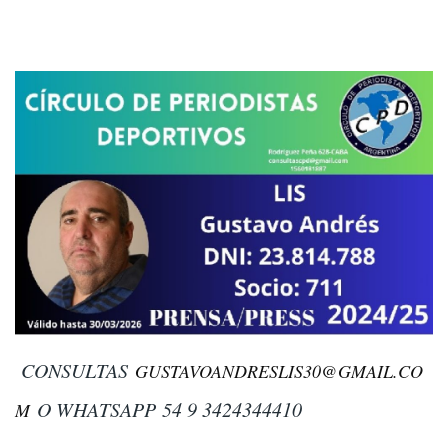
CONSULTAS
GUSTAVOANDRESLIS30@GMAIL.CO
O WHATSAPP
54 9 3424344410
M