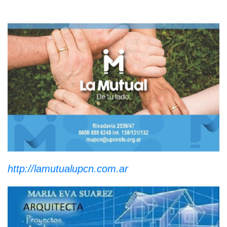
http://lamutualupcn.com.ar