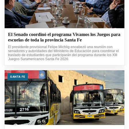
El Senado coordinó el programa Vivamos los Juegos para
escuelas de toda la provincia Santa Fe
El presidente provisional Felipe Michlig encabezó una reunión con
senadores y autoridades del Ministerio de Educación para coordinar el
traslado de estudiantes que participarán del programa durante los XIII
Juegos Suramericanos Santa Fe 2026.
SANTA FE