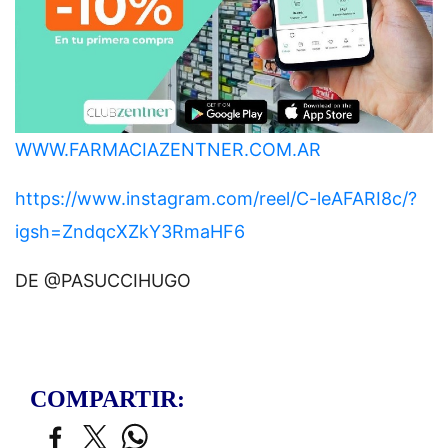
WWW.FARMACIAZENTNER.COM.AR
https://www.instagram.com/reel/C-leAFARI8c/?
igsh=ZndqcXZkY3RmaHF6
DE @PASUCCIHUGO
COMPARTIR: