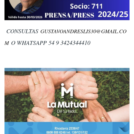
CONSULTAS
GUSTAVOANDRESLIS30@GMAIL.CO
O WHATSAPP
54 9 3424344410
M