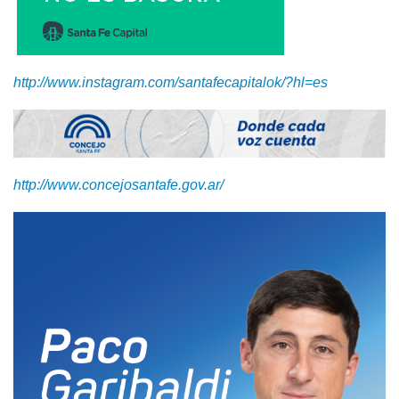
http://www.instagram.com/santafecapitalok/?hl=es
http://www.concejosantafe.gov.ar/