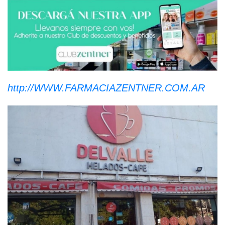
http://WWW.FARMACIAZENTNER.COM.AR