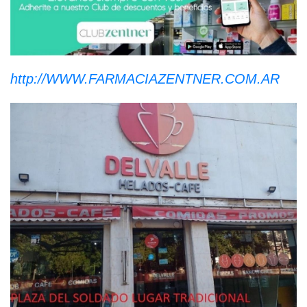
http://WWW.FARMACIAZENTNER.COM.AR