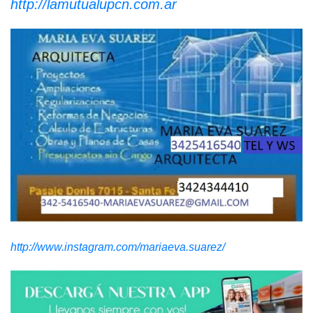
http://lamutualupcn.com.ar
http://www.instagram.com/mariaeva.suarez/