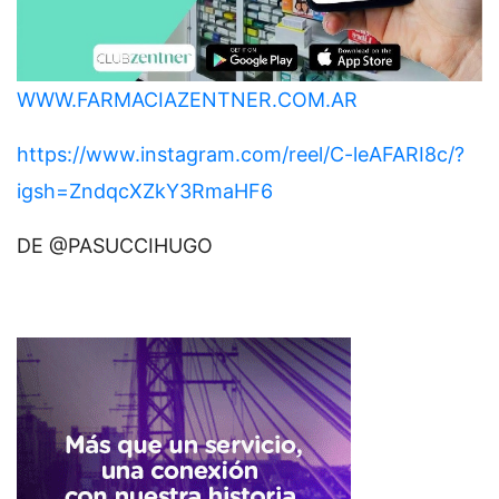
WWW.FARMACIAZENTNER.COM.AR
https://www.instagram.com/reel/C-leAFARI8c/?
igsh=ZndqcXZkY3RmaHF6
DE @PASUCCIHUGO