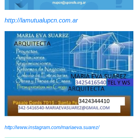
http://lamutualupcn.com.ar
http://www.instagram.com/mariaeva.suarez/