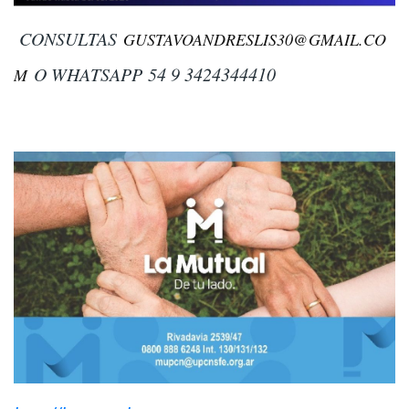
CONSULTAS
GUSTAVOANDRESLIS30@GMAIL.CO
O WHATSAPP
54 9 3424344410
M