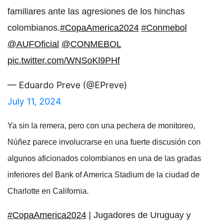
familiares ante las agresiones de los hinchas
colombianos.
#CopaAmerica2024
#Conmebol
@AUFOficial
@CONMEBOL
pic.twitter.com/WNSoKl9PHf
— Eduardo Preve (@EPreve)
July 11, 2024
Ya sin la remera, pero con una pechera de monitoreo,
Núñez parece involucrarse en una fuerte discusión con
algunos aficionados colombianos en una de las gradas
inferiores del Bank of America Stadium de la ciudad de
Charlotte en California.
#CopaAmerica2024
| Jugadores de Uruguay y