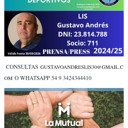
CONSULTAS
GUSTAVOANDRESLIS30@GMAIL.C
O WHATSAPP
54 9 3424344410
OM