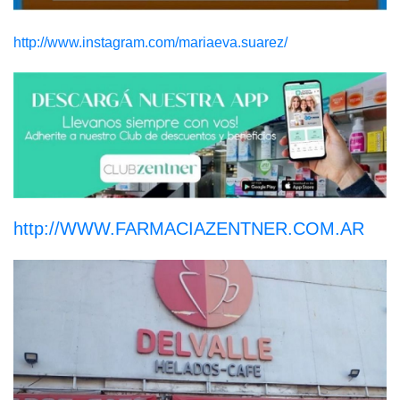
http://www.instagram.com/mariaeva.suarez/
http://WWW.FARMACIAZENTNER.COM.AR