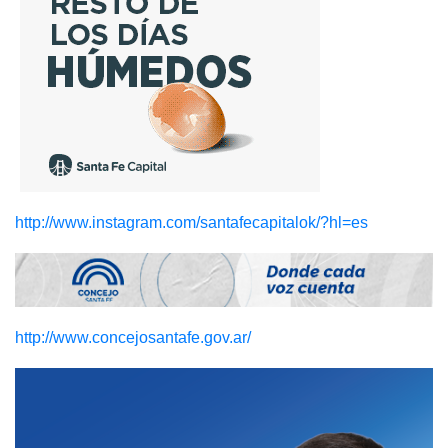
http://www.instagram.com/santafecapitalok/?hl=es
http://www.concejosantafe.gov.ar/