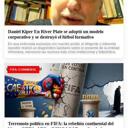
Daniel Kiper En River Plate se adoptó un modelo
corporativo y se destruyó el fútbol formativo
En una entrevista exclusiva con nuestro portal, el dirigente y referente
opositor realizó un diagnóstico lapidario sobre el presente de la entidad
millonaria, menciono las razones esta crisis institucional y futbolística.
FIFA-CONMEBOL
Terremoto político en FIFA: la rebelión continental del