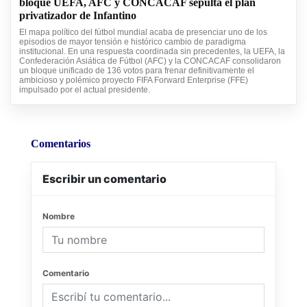
bloque UEFA, AFC y CONCACAF sepulta el plan
privatizador de Infantino
El mapa político del fútbol mundial acaba de presenciar uno de los
episodios de mayor tensión e histórico cambio de paradigma
institucional. En una respuesta coordinada sin precedentes, la UEFA, la
Confederación Asiática de Fútbol (AFC) y la CONCACAF consolidaron
un bloque unificado de 136 votos para frenar definitivamente el
ambicioso y polémico proyecto FIFA Forward Enterprise (FFE)
impulsado por el actual presidente.
Comentarios
Escribir un comentario
Nombre
Comentario