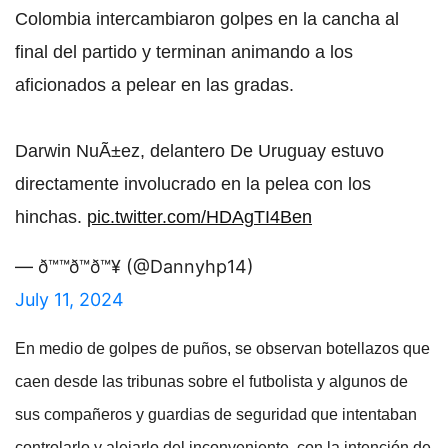
Colombia intercambiaron golpes en la cancha al
final del partido y terminan animando a los
aficionados a pelear en las gradas.
Darwin NuÃ±ez, delantero De Uruguay estuvo
directamente involucrado en la pelea con los
hinchas.
pic.twitter.com/HDAgTI4Ben
— ð™™ð™ð™¥ (@Dannyhp14)
July 11, 2024
En medio de golpes de puños, se observan botellazos que
caen desde las tribunas sobre el futbolista y algunos de
sus compañeros y guardias de seguridad que intentaban
controlarlo y alejarlo del inconveniente, con la intención de