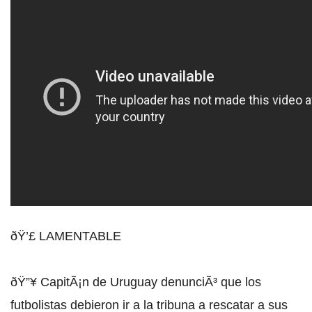
ðŸ’£ LAMENTABLE
ðŸ”¥ CapitÃ¡n de Uruguay denunciÃ³ que los
futbolistas debieron ir a la tribuna a rescatar a sus