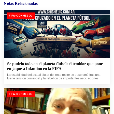
Notas Relacionadas
FIFA-CONMEBOL
Se pudrio todo en el planeta fútbol: el temblor que pone
en jaque a Infantino en la FIFA
La estabilidad del actual titular del ente rector se desplomó tras una
fuerte tensión comercial y la rebelión de importantes asociaciones.
FIFA-CONMEBOL