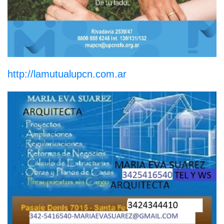
http://lamutualupcn.com.ar