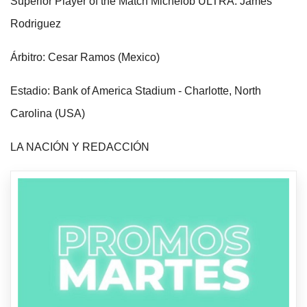
Superior Player of the Match Michelob ULTRA: James
Rodriguez
Árbitro: Cesar Ramos (Mexico)
Estadio: Bank of America Stadium - Charlotte, North
Carolina (USA)
LA NACIÓN Y REDACCIÓN