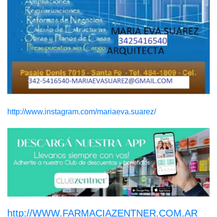
http://www.instagram.com/mariaeva.suarez/
http://WWW.FARMACIAZENTNER.COM.AR