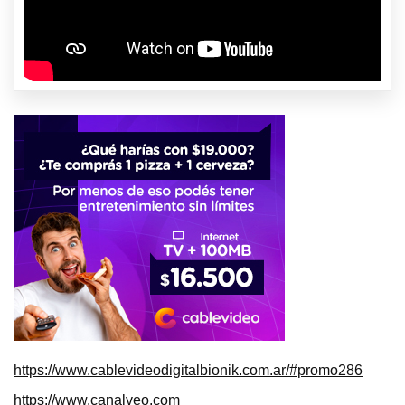
https://www.cablevideodigitalbionik.com.ar/#promo286
https://www.canalveo.com