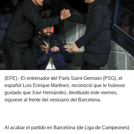
(EFE).- El entrenador del París Saint-Germain (PSG), el
español Luis Enrique Martínez, reconoció que le hubiese
gustado que Xavi Hernández, destituido este viernes,
siguiese al frente del vestuario del Barcelona.
Al acabar el partido en Barcelona (de Liga de Campeones)