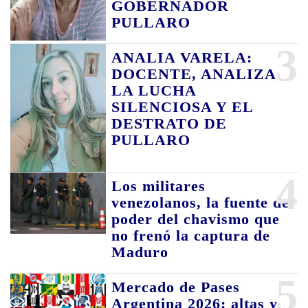
GOBERNADOR
PULLARO
3
ANALIA VARELA:
DOCENTE, ANALIZA
LA LUCHA
SILENCIOSA Y EL
DESTRATO DE
PULLARO
4
Los militares
venezolanos, la fuente de
poder del chavismo que
no frenó la captura de
Maduro
5
Mercado de Pases
Argentina 2026: altas y