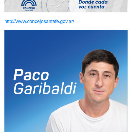
http://www.concejosantafe.gov.ar/